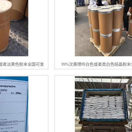
色或者淡黄色粉末全国可发
99%次黄嘌呤白色或者类白色结晶粉末