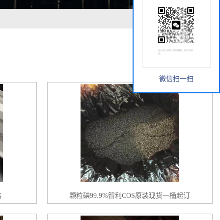
微信扫一扫
格
颗粒碘99.9%智利COS原装现货一桶起订