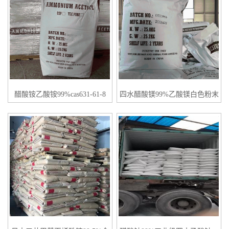
醋酸铵乙酸铵99%cas631-61-8
四水醋酸镁99%乙酸镁白色粉末
cas142-72-3