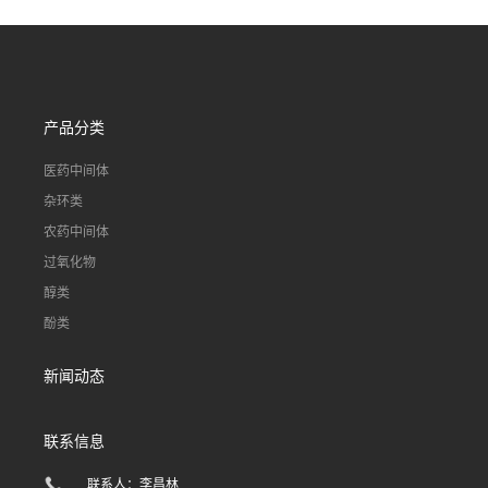
产品分类
医药中间体
杂环类
农药中间体
过氧化物
醇类
酚类
新闻动态
联系信息
联系人：李昌林