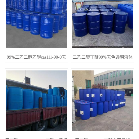
99%二乙二醇乙醚cas111-90-0无
二乙二醇丁醚99%无色透明液体
色透明液体
一桶起订