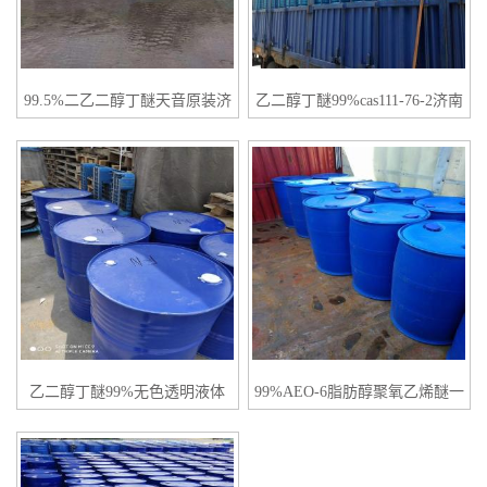
99.5%二乙二醇丁醚天音原装济
乙二醇丁醚99%cas111-76-2济南
南现货
仓库现货
乙二醇丁醚99%无色透明液体
99%AEO-6脂肪醇聚氧乙烯醚一
cas111-76-2
桶起订