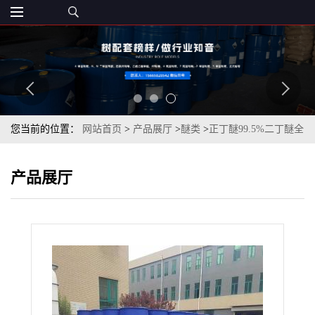
您当前的位置：
网站首页
>
产品展厅
>
醚类
>
正丁醚99.5%二丁醚全
国发货
产品展厅