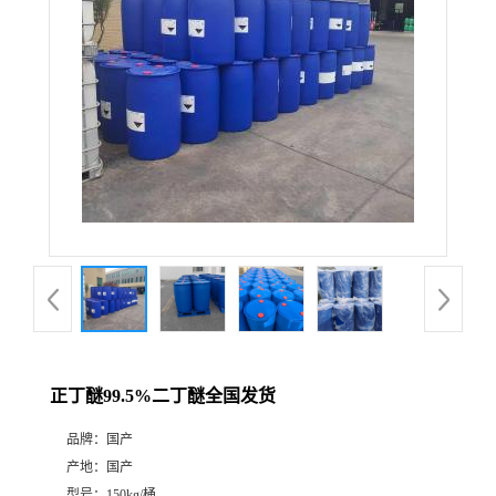
正丁醚99.5%二丁醚全国发货
品牌：
国产
产地：
国产
型号：
150kg/桶