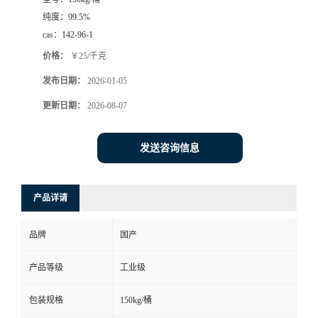
纯度：
99.5%
cas：
142-96-1
价格：
￥25/千克
发布日期：
2026-01-05
更新日期：
2026-08-07
发送咨询信息
产品详请
品牌
国产
产品等级
工业级
包装规格
150kg/桶