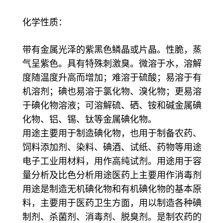
化学性质：
带有金属光泽的紫黑色鳞晶或片晶。性脆，蒸
气呈紫色。具有特殊刺激臭。微溶于水，溶解
度随温度升高而增加；难溶于硫酸；易溶于有
机溶剂；碘也易溶于氯化物、溴化物；更易溶
于碘化物溶液；可溶解硫、硒、铵和碱金属碘
化物、铝、锡、钛等金属碘化物。
用途主要用于制造碘化物，也用于制备农药、
饲料添加剂、染料、碘酒、试纸、药物等用途
电子工业用材料，用作高纯试剂。用途用于容
量分析及比色分析用途医药上主要用作消毒剂
用途是制造无机碘化物和有机碘化物的基本原
料，主要用于医药卫生方面，用以制造各种碘
制剂、杀菌剂、消毒剂、脱臭剂。是制农药的