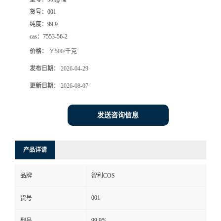
货号：
001
纯度：
99.9
cas：
7553-56-2
价格：
￥500/千克
发布日期：
2026-04-29
更新日期：
2026-08-07
发送咨询信息
产品详请
品牌
智利COS
001
货号
99.9%