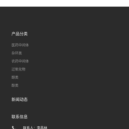
产品分类
医药中间体
杂环类
农药中间体
过氧化物
醇类
酚类
新闻动态
联系信息
联系人：李昌林