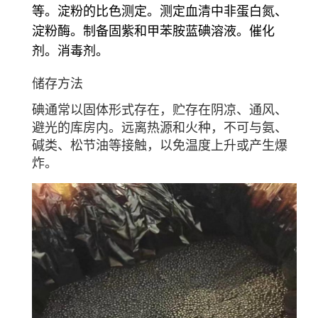
等。淀粉的比色测定。测定血清中非蛋白氮、
淀粉酶。制备固紫和甲苯胺蓝碘溶液。催化
剂。消毒剂。
储存方法
碘通常以固体形式存在，贮存在阴凉、通风、
避光的库房内。远离热源和火种，不可与氨、
碱类、松节油等接触，以免温度上升或产生爆
炸。