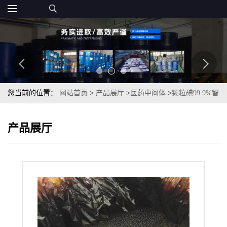
您当前的位置：
网站首页
>
产品展厅
>
医药中间体
>
颗粒碘99.9%智
利COS原装现货一桶起订
产品展厅