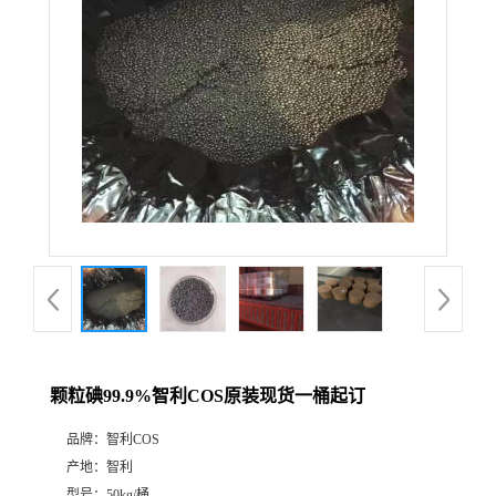
颗粒碘99.9%智利COS原装现货一桶起订
品牌：
智利COS
产地：
智利
型号：
50kg/桶