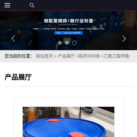
您当前的位置：
网站首页
>
产品展厅
>
医药中间体
>
乙酰乙酸甲酯
99%仓库现货价格
产品展厅