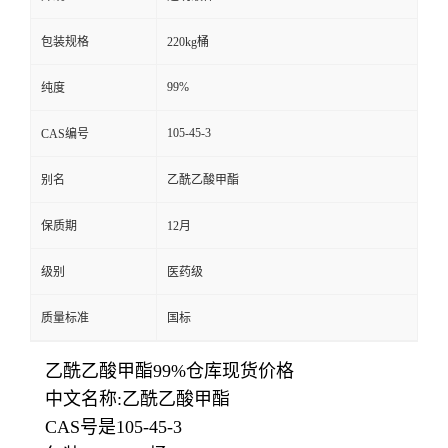
包装规格
220kg桶
99%
纯度
105-45-3
CAS编号
别名
乙酰乙酸甲酯
保质期
12月
级别
医药级
质量标准
国标
乙酰乙酸甲酯99%仓库现货价格
中文名称:乙酰乙酸甲酯
CAS号是105-45-3