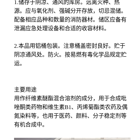
1.储存于阴凉、通风的库房。远离火种、热
源。应与氧化剂、强碱分开存放，切忌混储。
配备相应品种和数量的消防器材。储区应备有
泄漏应急处理设备和合适的收容材料。
2.本品用铝桶包装。注意桶盖密封良好。贮于
阴凉通风处。防火。按易燃有毒化学品规定贮
运。
主要用途
用作纤维素醚酯混合溶剂的成分，用于合成吡
唑酮类药物和维生素B1、丙烯菊酯类农药及偶
氮染料等，也用于医药、颜料、分子稳定剂等
有机合成中。