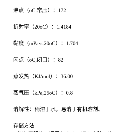
沸点（oC,常压）：172
折射率（20oC）：1.4184
黏度（mPa·s,20oC）：1.704
闪点（oC,闭口）：82
蒸发热（KJ/mol）：36.00
蒸气压（kPa,25oC）：0.8
溶解性：稍溶于水，易溶于有机溶剂。
存储方法