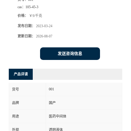
cas：
105-45-3
价格：
￥9/千克
发布日期：
2023-03-24
更新日期：
2026-08-07
发送咨询信息
产品详请
001
货号
品牌
国产
用途
医药中间体
外观
透明液体