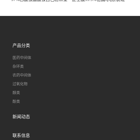
国发货
货一桶起订
产品分类
医药中间体
杂环类
农药中间体
过氧化物
醇类
酚类
新闻动态
联系信息