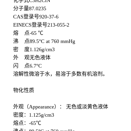
化学式C3H2ClN
分子量87.0235
CAS登录号920-37-6
EINECS登录号213-055-2
熔 点-65 ℃
沸 点89.5°C at 760 mmHg
密 度1.126g/cm3
外 观无色液体
闪 点6.7°C
溶解性微溶于水，易溶于多数有机溶剂。
物化性质
外观（Appearance）： 无色或淡黄色液体
密度：1.125g/cm3
熔点：-65℃