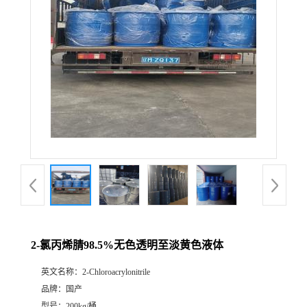
2-氯丙烯腈98.5%无色透明至淡黄色液体
英文名称：
2-Chloroacrylonitrile
品牌：
国产
型号：
200kg/桶