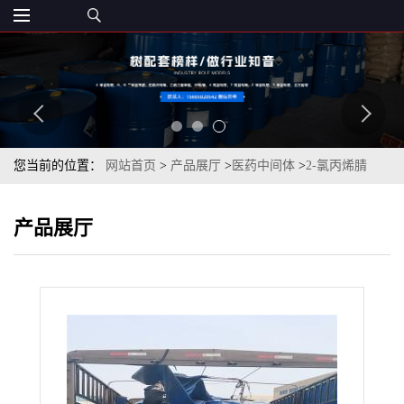
您当前的位置：
网站首页
>
产品展厅
>
医药中间体
>
2-氯丙烯腈
98.5%无色透明至淡黄色液体
产品展厅