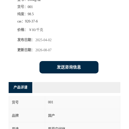
货号：
001
纯度：
98.5
cas：
920-37-6
价格：
￥80/千克
发布日期：
2025-04-02
更新日期：
2026-08-07
发送咨询信息
产品详请
001
货号
品牌
国产