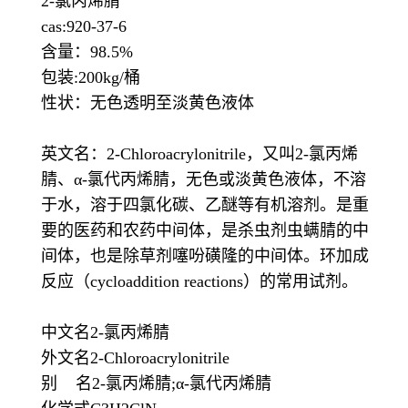
2-氯丙烯腈
cas:920-37-6
含量：98.5%
包装:200kg/桶
性状：无色透明至淡黄色液体
英文名：2-Chloroacrylonitrile，又叫2-氯丙烯
腈、α-氯代丙烯腈，无色或淡黄色液体，不溶
于水，溶于四氯化碳、乙醚等有机溶剂。是重
要的医药和农药中间体，是杀虫剂虫螨腈的中
间体，也是除草剂噻吩磺隆的中间体。环加成
反应（cycloaddition reactions）的常用试剂。
中文名2-氯丙烯腈
外文名2-Chloroacrylonitrile
别 名2-氯丙烯腈;α-氯代丙烯腈