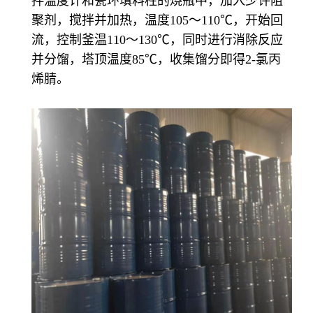
拌温度计和瓷环填料柱的烧瓶中，加入少许阻
聚剂，搅拌并加热，温度105～110℃，开始回
流，控制釜温110～130℃，同时进行消除反应
并分馏，塔顶温度85℃，收集馏分即得2-氯丙
烯腈。