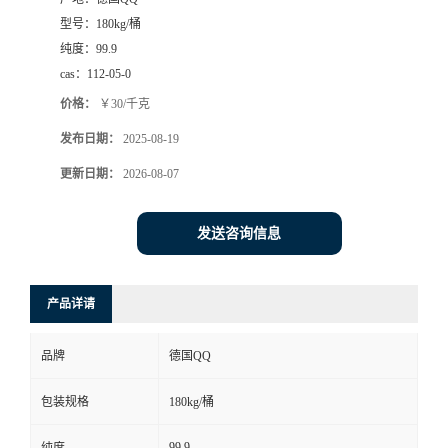
型号：
180kg/桶
纯度：
99.9
cas：
112-05-0
价格：
￥30/千克
发布日期：
2025-08-19
更新日期：
2026-08-07
发送咨询信息
产品详请
品牌
德国QQ
包装规格
180kg/桶
99.9