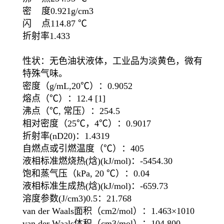
密 度0.921g/cm3
闪 点114.87 ℃
折射率1.433
性状：无色油状液体，工业品为淡黄色，微有
特殊气味。
密度（g/mL,20℃）：0.9052
熔点（℃）：12.4 [1]
沸点（℃, 常压）：254.5
相对密度（25℃，4℃）：0.9017
折射率(nD20)：1.4319
自燃点或引燃温度（℃）：405
液相标准燃烧热(焓)(kJ/mol)：-5454.30
饱和蒸气压（kPa, 20 ℃）：0.04
液相标准生成热(焓)(kJ/mol)：-659.73
溶度参数(J/cm3)0.5：21.768
van der Waals面积（cm2/mol）：1.463×1010
van der Waals体积（cm3/mol）：104.800