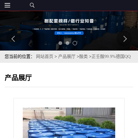
您当前的位置：
网站首页
>
产品展厅
>
酸类
>
正壬酸99.9%德国QQ
原装现货一桶起订
产品展厅