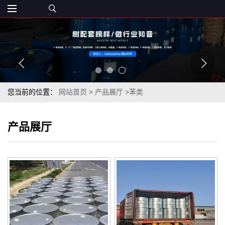
您当前的位置：
网站首页
>
产品展厅
>
苯类
产品展厅