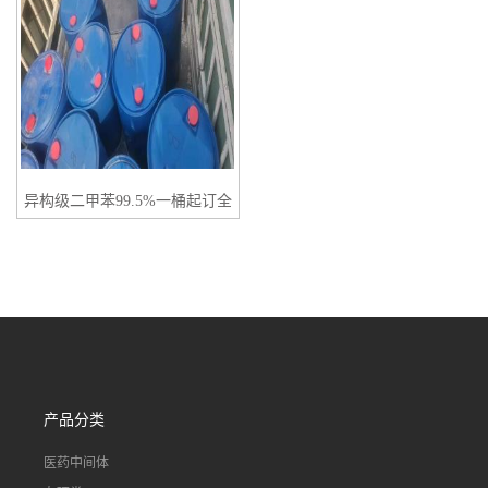
异构级二甲苯99.5%一桶起订全
国发货
产品分类
医药中间体