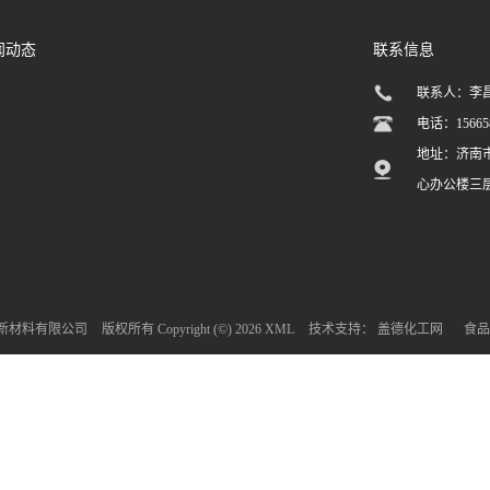
闻动态
联系信息
联系人：李
电话：156658
地址：济南
心办公楼三层3
新材料有限公司
版权所有 Copyright (©) 2026
XML
技术支持：
盖德化工网
食品