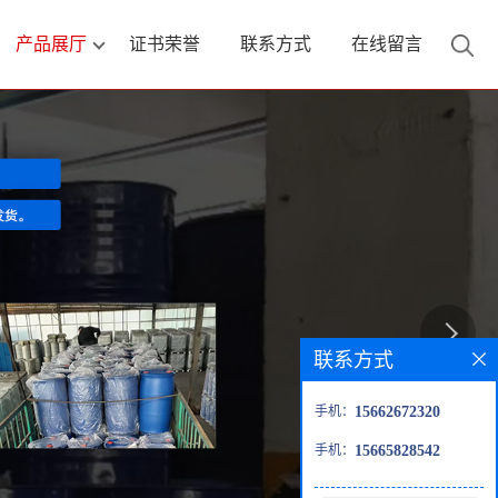
产品展厅
证书荣誉
联系方式
在线留言
联系方式
手机：
15662672320
手机：
15665828542