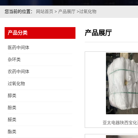
您当前的位置：
网站首页
>
产品展厅
>
过氧化物
产品展厅
产品分类
医药中间体
杂环类
农药中间体
过氧化物
醇类
酚类
醛类
亚太电器陕西宝化
酯类