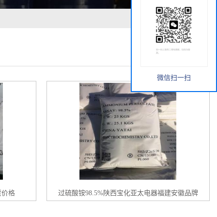
微信扫一扫
货价格
过硫酸铵98.5%陕西宝化亚太电器福建安徽品牌