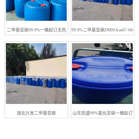
二甲基亚砜99.9%一桶起订无色
99.9%二甲基亚砜DMSOcas67-68-
透明液体
5
湖北兴发二甲基亚砜
山东凯盛99%氯化亚砜一桶起订
DMSO99.9%一桶起订
全国发货