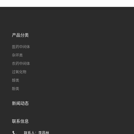
产品分类
医药中间体
杂环类
农药中间体
过氧化物
醇类
酚类
新闻动态
联系信息
联系人：李昌林