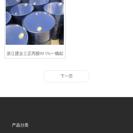
浙江建业三正丙胺99.5%一桶起
订量大优惠
下一页
产品分类