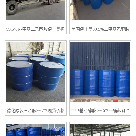
99.5%N-甲基二乙醇胺伊士曼扬
美国伊士曼99.5%二甲基乙醇胺
巴原装现货
DMEA
德化原装三乙胺99.7%现货价格
二甲基乙醇胺 99.5%一桶起订全
国发货