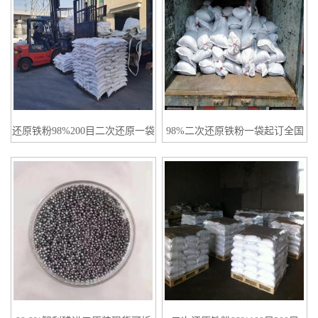
还原铁粉98%200目二次还原一袋
98%二次还原铁粉一袋起订全国
起订
发货