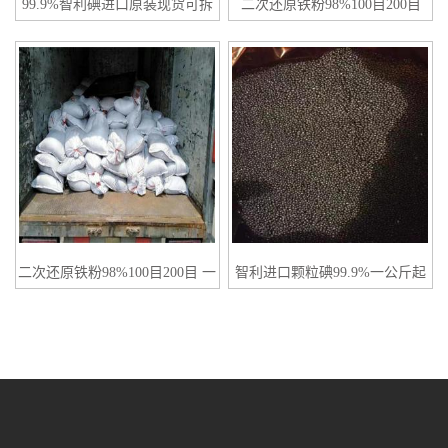
99.9%智利碘进口原装现货可拆
二次还原铁粉98%100目200目
分
二次还原铁粉98%100目200目 一
智利进口颗粒碘99.9%一公斤起
袋起订
订