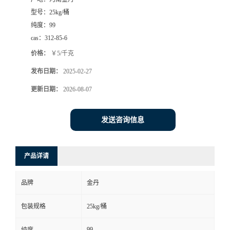
型号：
25kg/桶
纯度：
99
cas：
312-85-6
价格：
￥5/千克
发布日期：
2025-02-27
更新日期：
2026-08-07
发送咨询信息
产品详请
品牌
金丹
包装规格
25kg/桶
99