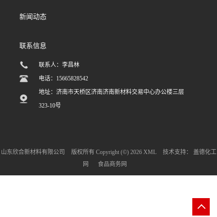
新闻动态
联系信息
联系人：李昌林
电话：15665828542
地址：济南市天桥区济南济南新材料交易中心办公楼三层
323-10号
山东欣合新材料有限公司
版权所有 Copyright (©) 2026
XML
技术支持：
盖德化工
网
食品商务网