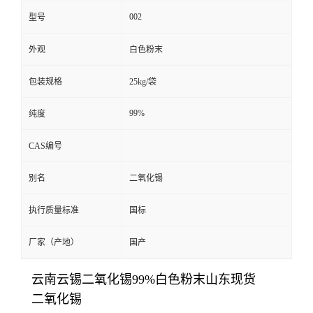
002
型号
外观
白色粉末
包装规格
25kg/袋
99%
纯度
CAS编号
别名
二氧化锡
执行质量标准
国标
厂家（产地）
国产
云南云锡二氧化锡99%白色粉末山东现货
二氧化锡