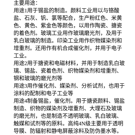
主要用途：
用途1用于锡盐的制造。颜料工业用以与铬酸
盐、石灰、钒、氯等配合，生产粉红色、米黄
色、黄色、紫金色等颜色，以用作陶瓷、搪瓷
的着色剂。玻璃工业用作玻璃磨光剂，及用于
乳白玻璃的制造。印染工业用作织物媒染剂和
增重剂。还用作有机合成催化剂，并用于电子
工业。
用途2用于搪瓷和电磁材料，并用于制造乳白玻
璃、锡盐、瓷着色剂、织物媒染剂和增重剂、
钢和玻璃的磨光剂等
用途3用作催化剂、媒染剂、分析试剂，也用于
涂料的配制和电子工业等
用途4制备锡盐，催化剂。用于搪瓷颜料、锡盐
制造、织物的媒染剂及增重剂、大理石及玻璃
的磨光剂，也是制造不透明玻璃、乳白玻璃、
触媒和试剂等的原料。高纯4N级主要用于透明
导膜、防辐射和静电屏蔽涂料及防伪墨水等。