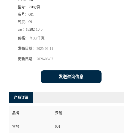
型号：
25kg/袋
货号：
001
纯度：
99
cas：
18282-10-5
价格：
￥30/千克
发布日期：
2025-02-11
更新日期：
2026-08-07
发送咨询信息
产品详请
品牌
云锡
001
货号