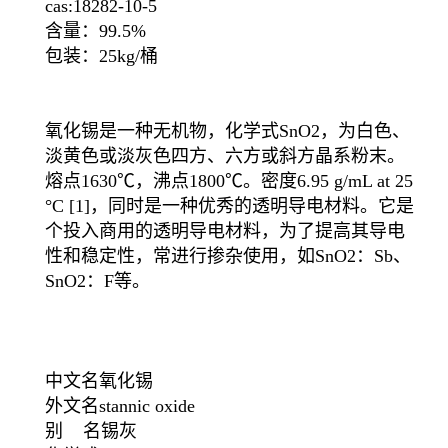
cas:18282-10-5
含量：99.5%
包装：25kg/桶
氧化锡是一种无机物，化学式SnO2，为白色、
淡黄色或淡灰色四方、六方或斜方晶系粉末。
熔点1630℃，沸点1800℃。密度6.95 g/mL at 25
°C [1]，同时是一种优秀的透明导电材料。它是
个投入商用的透明导电材料，为了提高其导电
性和稳定性，常进行掺杂使用，如SnO2：Sb、
SnO2：F等。
中文名氧化锡
外文名stannic oxide
别 名锡灰