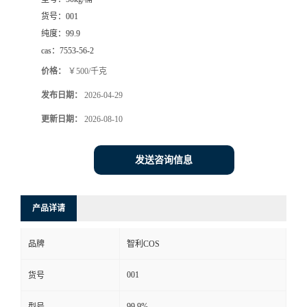
货号：
001
纯度：
99.9
cas：
7553-56-2
价格：
￥500/千克
发布日期：
2026-04-29
更新日期：
2026-08-10
发送咨询信息
产品详请
品牌
智利COS
001
货号
99.9%