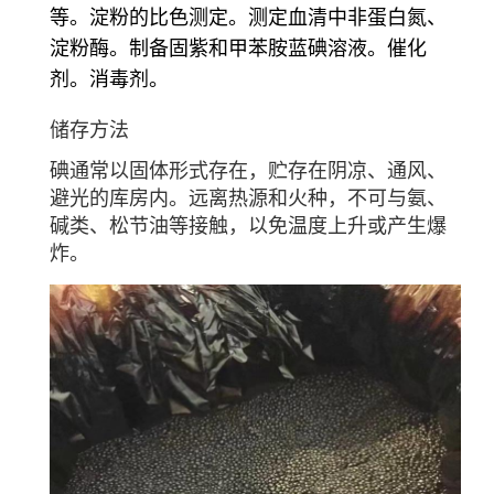
等。淀粉的比色测定。测定血清中非蛋白氮、
淀粉酶。制备固紫和甲苯胺蓝碘溶液。催化
剂。消毒剂。
储存方法
碘通常以固体形式存在，贮存在阴凉、通风、
避光的库房内。远离热源和火种，不可与氨、
碱类、松节油等接触，以免温度上升或产生爆
炸。