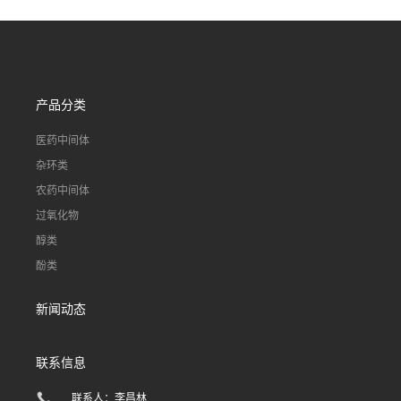
产品分类
医药中间体
杂环类
农药中间体
过氧化物
醇类
酚类
新闻动态
联系信息
联系人：李昌林