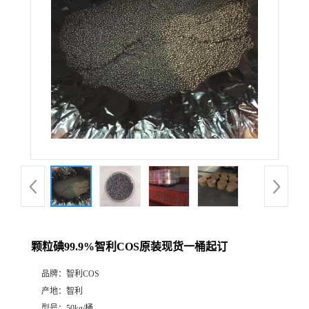
颗粒碘99.9%智利COS原装现货一桶起订
品牌：
智利COS
产地：
智利
型号：
50kg/桶