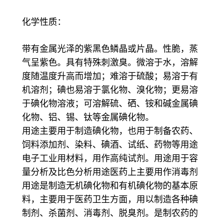
化学性质：
带有金属光泽的紫黑色鳞晶或片晶。性脆，蒸
气呈紫色。具有特殊刺激臭。微溶于水，溶解
度随温度升高而增加；难溶于硫酸；易溶于有
机溶剂；碘也易溶于氯化物、溴化物；更易溶
于碘化物溶液；可溶解硫、硒、铵和碱金属碘
化物、铝、锡、钛等金属碘化物。
用途主要用于制造碘化物，也用于制备农药、
饲料添加剂、染料、碘酒、试纸、药物等用途
电子工业用材料，用作高纯试剂。用途用于容
量分析及比色分析用途医药上主要用作消毒剂
用途是制造无机碘化物和有机碘化物的基本原
料，主要用于医药卫生方面，用以制造各种碘
制剂、杀菌剂、消毒剂、脱臭剂。是制农药的