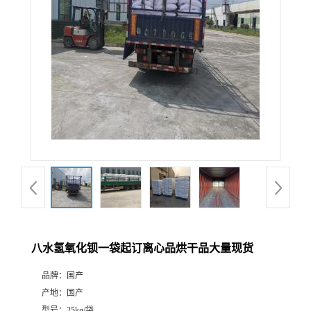
八水氢氧化钡一袋起订离心品烘干品大量现货
品牌：
国产
产地：
国产
型号：
25kg/袋