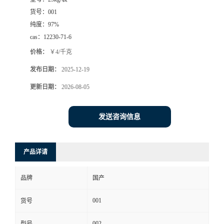
货号：
001
纯度：
97%
cas：
12230-71-6
价格：
￥4/千克
发布日期：
2025-12-19
更新日期：
2026-08-05
发送咨询信息
产品详请
品牌
国产
001
货号
002