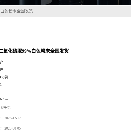
%白色粉末全国发货
二氧化硫脲99%白色粉末全国发货
产
产
5kg/袋
1
8-73-2
6/千克
：
2025-12-17
：
2026-08-05