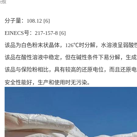
播报
分子量：108.12
[6]
EINECS号：217-157-8
[6]
该品为白色粉末状晶体，126℃时分解，水溶液呈弱酸
该品在酸性溶液中稳定，但在碱性条件下易分解，生成
该品与保险粉相比，具有较高的
还原电位
，而且还原电
安全性能好，生产和使用时无污染。