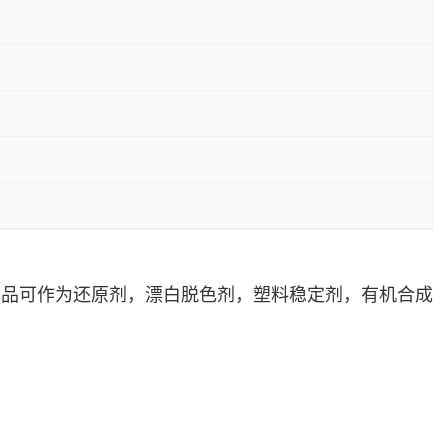
产品可作为
还原剂
，漂白脱色剂，塑料稳定剂，有机合成