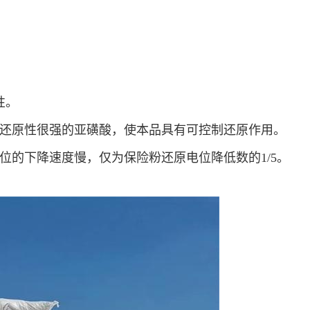
性。
还原性
很强的
亚磺酸
，使本品具有可控制
还原作用
。
位的下降速度慢，仅为保险粉还原电位降低数的1/5。