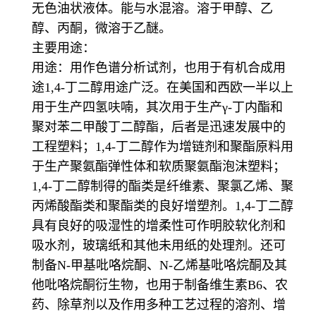
无色油状液体。能与水混溶。溶于甲醇、乙
醇、丙酮，微溶于乙醚。
主要用途：
用途：用作色谱分析试剂，也用于有机合成用
途1,4-丁二醇用途广泛。在美国和西欧一半以上
用于生产四氢呋喃，其次用于生产γ-丁内酯和
聚对苯二甲酸丁二醇酯，后者是迅速发展中的
工程塑料；1,4-丁二醇作为增链剂和聚酯原料用
于生产聚氨酯弹性体和软质聚氨酯泡沫塑料；
1,4-丁二醇制得的酯类是纤维素、聚氯乙烯、聚
丙烯酸酯类和聚酯类的良好增塑剂。1,4-丁二醇
具有良好的吸湿性的增柔性可作明胶软化剂和
吸水剂，玻璃纸和其他未用纸的处理剂。还可
制备N-甲基吡咯烷酮、N-乙烯基吡咯烷酮及其
他吡咯烷酮衍生物，也用于制备维生素B6、农
药、除草剂以及作用多种工艺过程的溶剂、增