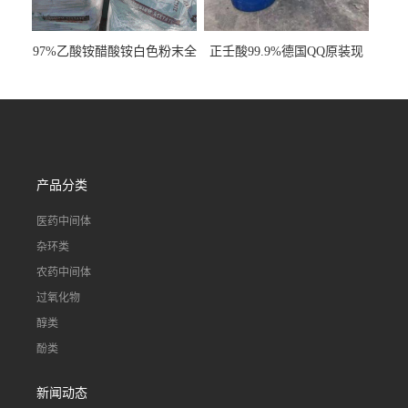
97%乙酸铵醋酸铵白色粉末全
正壬酸99.9%德国QQ原装现
国发货
货一桶起订
产品分类
医药中间体
杂环类
农药中间体
过氧化物
醇类
酚类
新闻动态