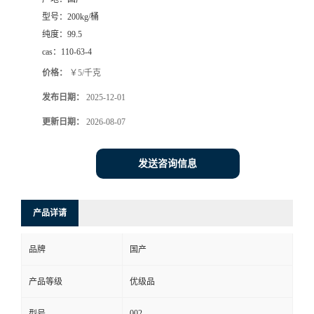
型号：
200kg/桶
纯度：
99.5
cas：
110-63-4
价格：
￥5/千克
发布日期：
2025-12-01
更新日期：
2026-08-07
发送咨询信息
产品详请
品牌
国产
产品等级
优级品
002