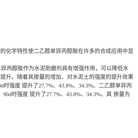
胺的化学特性使二乙醇单异丙醇胺在许多的合成应用中显
单异丙醇胺作为水泥助磨剂具有增强作用，可以降低水
有提升。随着其掺量的增加，对水泥土的强度的提升效果
度 提升了27.7%、43.8%、34.3%。二乙醇单异丙
度 提升了27.7%、43.8%、34.3%。其 掺量为