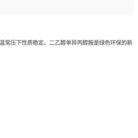
常温常压下性质稳定。二乙醇单异丙醇胺是绿色环保的新