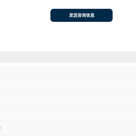
发送咨询信息
胺