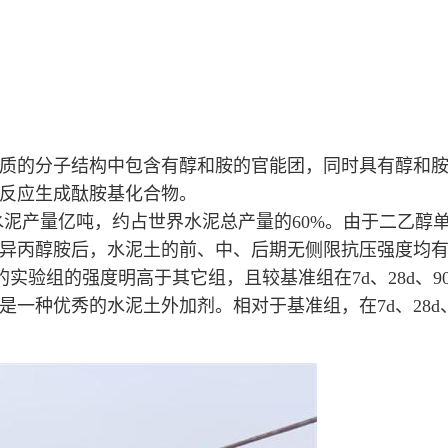
质的分子结构中包含有醇和胺的官能团，同时具有醇和
反应生成酞胺基化合物。
水泥产量亿吨，约占世界水泥总产量的60%。由于二乙醇
异丙醇胺后，水泥土的前、中、后期无侧限抗压强度均
验组的强度明高于其它组，且较基准组在7d、28d、90d时强
秀的水泥土外加剂。相对于基准组，在7d、28d、90d时强