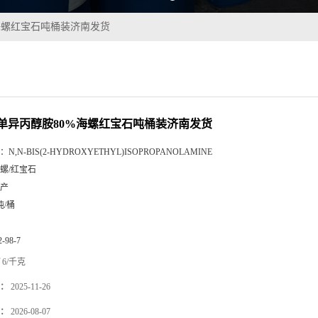
海螺红宝石吨桶装济南发货
单异丙醇胺80%海螺红宝石吨桶装济南发货
：
N,N-BIS(2-HYDROXYETHYL)ISOPROPANOLAMINE
螺/红宝石
产
吨/桶
2-98-7
6/千克
：
2025-11-26
：
2026-08-07