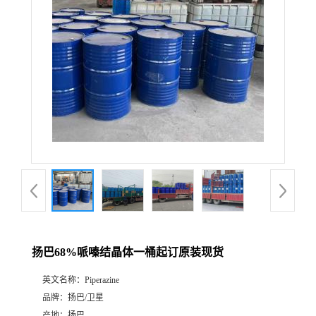
扬巴68%哌嗪结晶体一桶起订原装现货
英文名称：
Piperazine
品牌：
扬巴/卫星
产地：
扬巴