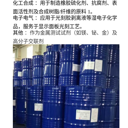
化工合成 ：用于制造橡胶硫化剂、抗腐剂、表
面活性剂及合成树脂/纤维的原料 1。
电子电气 ：应用于光刻胶剥离液等湿电子化学
品，服务于显示面板光刻工艺。
其他
：作为金属测试试剂（如镁、铋、金）及
高分子交联剂