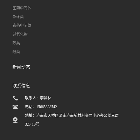
医药中间体
杂环类
农药中间体
过氧化物
醇类
酚类
新闻动态
联系信息
联系人：李昌林
电话：15665828542
地址：济南市天桥区济南济南新材料交易中心办公楼三层
323-10号