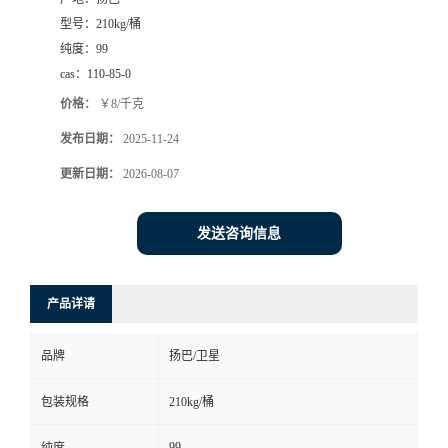
型号：
210kg/桶
纯度：
99
cas：
110-85-0
价格：
￥8/千克
发布日期：
2025-11-24
更新日期：
2026-08-07
发送咨询信息
产品详请
品牌
扬巴/卫星
包装规格
210kg/桶
99