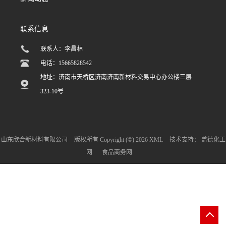
联系信息
联系人：李昌林
电话：15665828542
地址：济南市天桥区济南济南新材料交易中心办公楼三层
323-10号
山东欣合新材料有限公司
版权所有 Copyright (©) 2026
XML
技术支持：
盖德化工
网
食品商务网