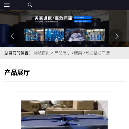
您当前的位置：
网站首页
>
产品展厅
>
胺类
>
羟乙基乙二胺
99.5%cas111-41-1现货价格
产品展厅