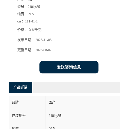
型号：
210kg/桶
纯度：
99.5
cas：
111-41-1
价格：
￥8/千克
发布日期：
2025-11-05
更新日期：
2026-08-07
发送咨询信息
产品详请
品牌
国产
包装规格
210kg/桶
99.5