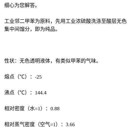
细心为您解答。
工业邻二甲苯为原料，先用工业浓硫酸洗涤至酸层无色
集中间馏分，即为纯品。
性状：无色透明液体，有类似甲苯的气味。
熔点（℃）：-25
沸点（℃）：144.4
相对密度（水=1）：0.88
相对蒸气密度（空气=1）：3.66