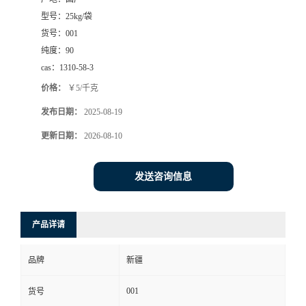
型号：
25kg/袋
货号：
001
纯度：
90
cas：
1310-58-3
价格：
￥5/千克
发布日期：
2025-08-19
更新日期：
2026-08-10
发送咨询信息
产品详请
品牌
新疆
001
货号