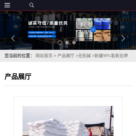
您当前的位置：
网站首页
>
产品展厅
>
无机碱
>
新疆90%氢氧化钾
济南现货一袋起订
产品展厅