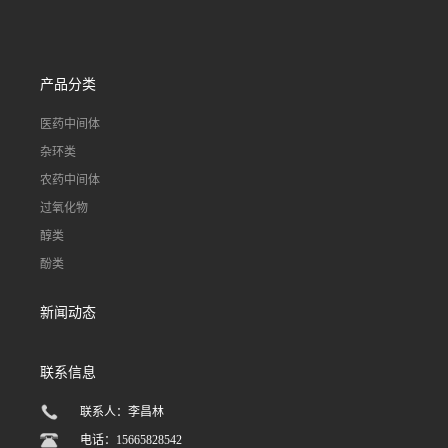
产品分类
医药中间体
杂环类
农药中间体
过氧化物
醇类
酚类
新闻动态
联系信息
联系人：李昌林
电话：15665828542