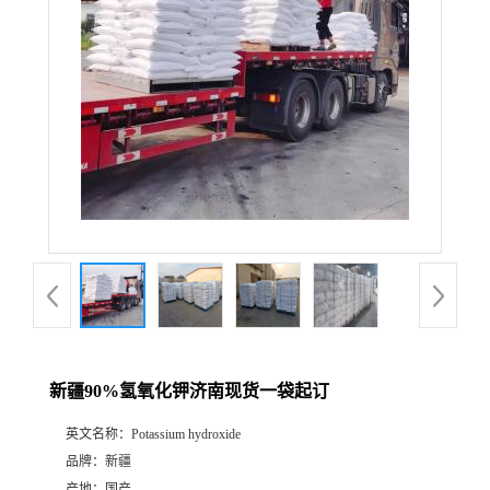
新疆90%氢氧化钾济南现货一袋起订
英文名称：
Potassium hydroxide
品牌：
新疆
产地：
国产