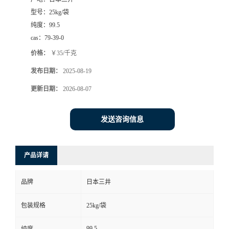
型号：
25kg/袋
纯度：
99.5
cas：
79-39-0
价格：
￥35/千克
发布日期：
2025-08-19
更新日期：
2026-08-07
发送咨询信息
产品详请
品牌
日本三井
包装规格
25kg/袋
99.5