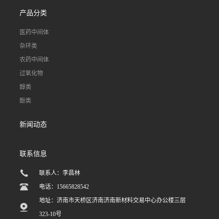
产品分类
医药中间体
杂环类
农药中间体
过氧化物
醇类
酚类
新闻动态
联系信息
联系人：李昌林
电话：15665828542
地址：济南市天桥区济南济南新材料交易中心办公楼三层
323-10号