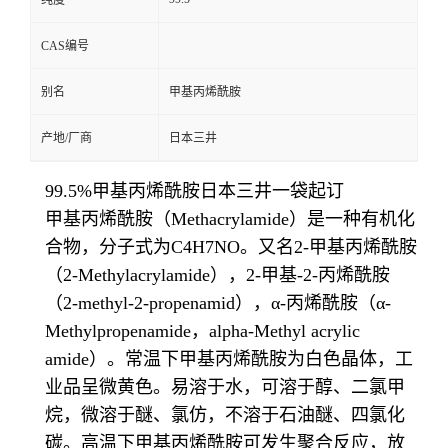
纯度
CAS编号
别名
甲基丙烯酰胺
产地/厂商
日本三井
99.5%甲基丙烯酰胺日本三井一袋起订
甲基丙烯酰胺（Methacrylamide）是一种有机化
合物，分子式为C4H7NO。又名2-甲基丙烯酰胺
（2-Methylacrylamide），2-甲基-2-丙烯酰胺
（2-methyl-2-propenamid），α-丙烯酰胺（α-
Methylpropenamide，alpha-Methyl acrylic
amide）。常温下甲基丙烯酰胺为白色晶体，工
业品呈微黄色。易溶于水，可溶于醇、二氯甲
烷，微溶于醚、氯仿，不溶于石油醚、四氯化
碳。高温下甲基丙烯酰胺可发生聚合反应，放