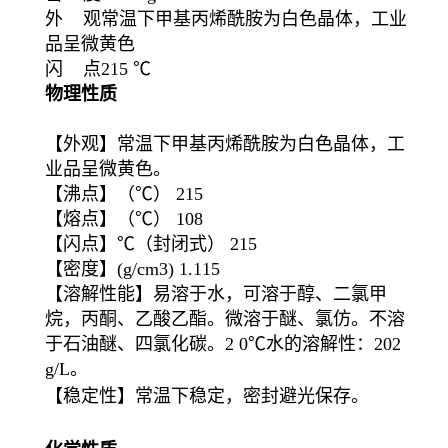
外 观常温下甲基丙烯酰胺为白色晶体，工业
品呈微黄色
闪 点215 ℃
物理性质
【外观】常温下甲基丙烯酰胺为白色晶体，工
业品呈微黄色。
【沸点】（℃） 215
【熔点】（℃） 108
【闪点】℃（封闭式） 215
【密度】(g/cm3) 1.115
【溶解性能】易溶于水，可溶于醇、二氯甲
烷，丙酮、乙酸乙酯。微溶于醚、氯仿。不溶
于石油醚、四氯化碳。2 0℃水的溶解性：202
g/L。
【稳定性】常温下稳定，密封避光保存。