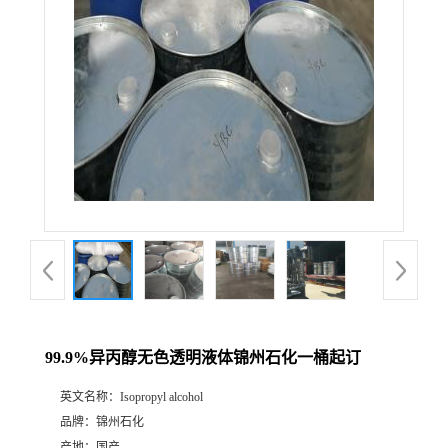
99.9%异丙醇无色透明液体锦州石化一桶起订
英文名称：
Isopropyl alcohol
品牌：
锦州石化
产地：
国产