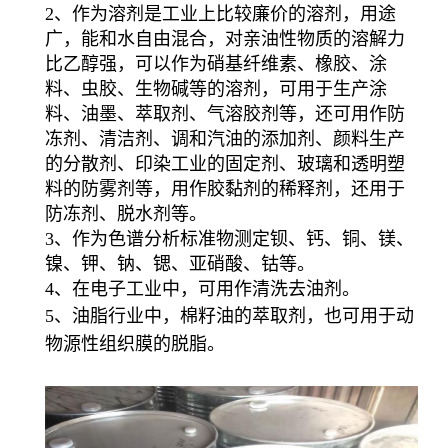
2、作为溶剂是工业上比较廉价的溶剂，用途
广，能和水自由混合，对亲油性物质的溶解力
比乙醇强，可以作为硝基纤维素、橡胶、涂
料、虫胶、生物碱等的溶剂，可用于生产涂
料、油墨、萃取剂、气溶胶剂等，还可用作防
冻剂、清洁剂、调和汽油的添加剂、颜料生产
的分散剂、印染工业的固定剂、玻璃和透明塑
料的防雾剂等，用作胶黏剂的稀释剂，还用于
防冻剂、脱水剂等。
3、作为色谱分析标准物测定钡、钙、铜、镁、
镍、钾、钠、锶、亚硝酸、钴等。
4、在电子工业中，可用作清洗去油剂。
5、油脂行业中，棉籽油的萃取剂，也可用于动
物源性组织膜的脱脂。