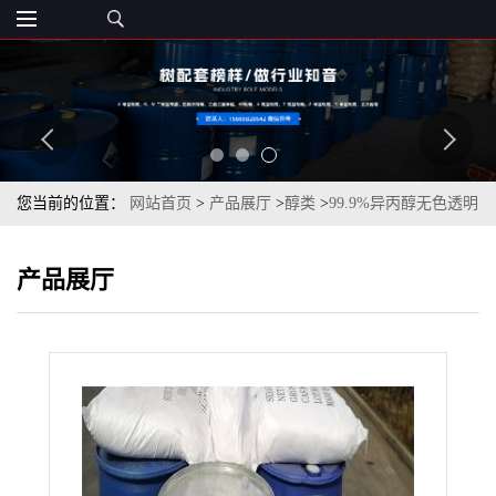
您当前的位置：
网站首页
>
产品展厅
>
醇类
>
99.9%异丙醇无色透明
液体锦州石化一桶起订
产品展厅