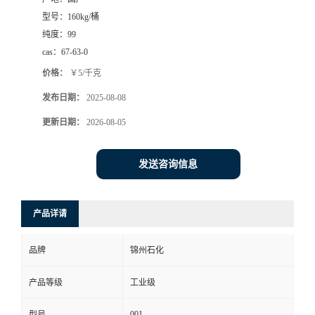
型号：
160kg/桶
纯度：
99
cas：
67-63-0
价格：
￥5/千克
发布日期：
2025-08-08
更新日期：
2026-08-05
发送咨询信息
产品详请
品牌
锦州石化
产品等级
工业级
001