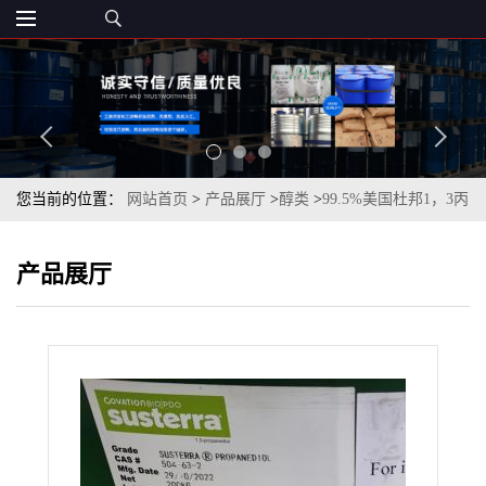
您当前的位置：
网站首页
>
产品展厅
>
醇类
>
99.5%美国杜邦1，3丙
二醇一桶起订全国发货
产品展厅