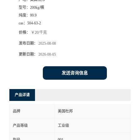
型号：
200kg/桶
纯度：
99.9
cas：
504-63-2
价格：
￥20/千克
发布日期：
2025-08-08
更新日期：
2026-08-05
发送咨询信息
产品详请
品牌
美国杜邦
产品等级
工业级
001