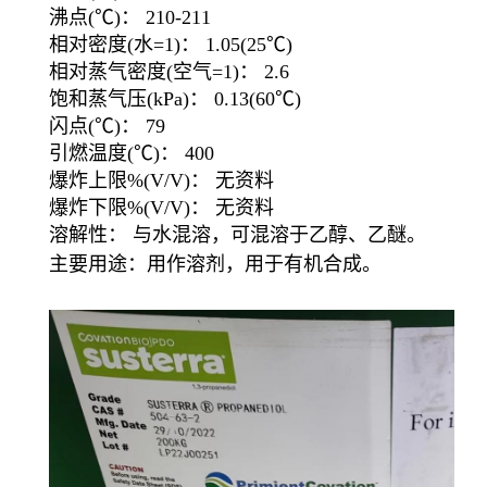
沸点(℃)： 210-211
相对密度(水=1)： 1.05(25℃)
相对蒸气密度(空气=1)： 2.6
饱和蒸气压(kPa)： 0.13(60℃)
闪点(℃)： 79
引燃温度(℃)： 400
爆炸上限%(V/V)： 无资料
爆炸下限%(V/V)： 无资料
溶解性： 与水混溶，可混溶于乙醇、乙醚。
主要用途：用作溶剂，用于有机合成。