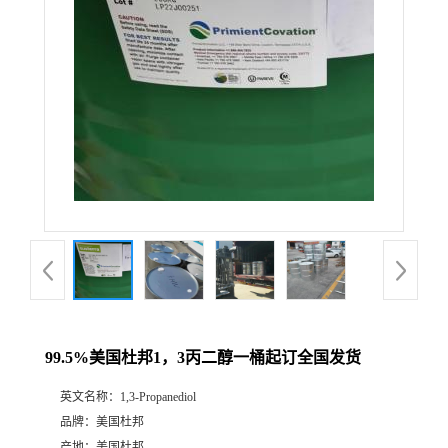
99.5%美国杜邦1，3丙二醇一桶起订全国发货
英文名称：
1,3-Propanediol
品牌：
美国杜邦
产地：
美国杜邦