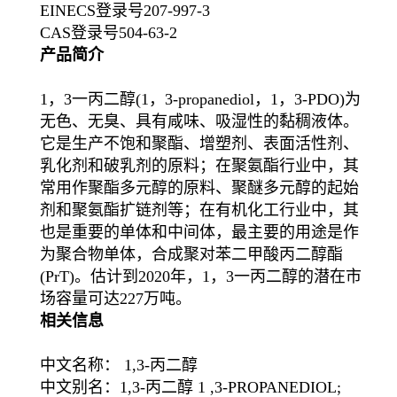
EINECS登录号207-997-3
CAS登录号504-63-2
产品简介
1，3一丙二醇(1，3-propanediol，1，3-PDO)为
无色、无臭、具有咸味、吸湿性的黏稠液体。
它是生产不饱和聚酯、增塑剂、表面活性剂、
乳化剂和破乳剂的原料；在聚氨酯行业中，其
常用作聚酯多元醇的原料、聚醚多元醇的起始
剂和聚氨酯扩链剂等；在有机化工行业中，其
也是重要的单体和中间体，最主要的用途是作
为聚合物单体，合成聚对苯二甲酸丙二醇酯
(PrT)。估计到2020年，1，3一丙二醇的潜在市
场容量可达227万吨。
相关信息
中文名称： 1,3-丙二醇
中文别名：1,3-丙二醇 1 ,3-PROPANEDIOL;