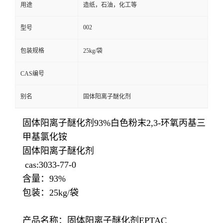
用途
造纸，石油，化工等
002
型号
包装规格
25kg/袋
CAS编号
别名
固体阳离子醚化剂
固体阳离子醚化剂93%白色粉末2,3-环氧丙基三
甲基氯化铵
固体阳离子醚化剂
cas:3033-77-0
含量：93%
包装：25kg/袋
产品名称：固体阳离子醚化剂EPTAC