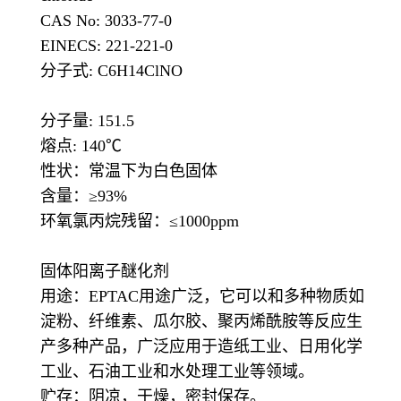
CAS No: 3033-77-0
EINECS: 221-221-0
分子式: C6H14ClNO
分子量: 151.5
熔点: 140℃
性状：常温下为白色固体
含量：≥93%
环氧氯丙烷残留：≤1000ppm
固体阳离子醚化剂
用途：EPTAC用途广泛，它可以和多种物质如
淀粉、纤维素、瓜尔胶、聚丙烯酰胺等反应生
产多种产品，广泛应用于造纸工业、日用化学
工业、石油工业和水处理工业等领域。
贮存：阴凉，干燥，密封保存。