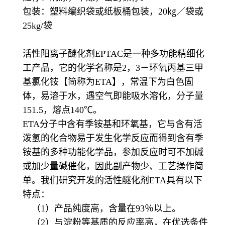
包装：塑料编织袋或纸板桶包装，20㎏／袋或
25kg/袋
活性阳离子醚化剂EPTAC是一种多功能精细化
工产品，它的化学名称是2，3－环氧丙基三甲
基氯化铵【简称为ETA】，常温下为白色固
体，易溶于水，遇空气即能吸水溶化，分子量
151.5，熔点140℃。
ETA分子中含有季铵基和环氧基，它与含有活
泼氢的化合物易于发生化学反应而得到含有季
铵基的多种功能化学品，参加反应时可不加碱
或加少量碱催化，因此副产物少、工艺操作简
单。我们研究开发的活性醚化剂ETA具有以下
特点：
（1）产品纯度高，含量在93％以上。
（2）与淀粉等基质的反应率高，在优选条件