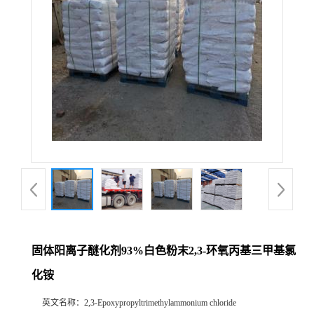
固体阳离子醚化剂93%白色粉末2,3-环氧丙基三甲基氯
化铵
英文名称：
2,3-Epoxypropyltrimethylammonium chloride