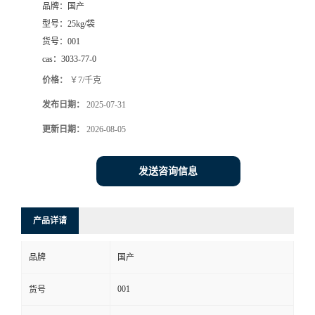
品牌：
国产
型号：
25kg/袋
货号：
001
cas：
3033-77-0
价格：
￥7/千克
发布日期：
2025-07-31
更新日期：
2026-08-05
发送咨询信息
产品详请
品牌
国产
001
货号