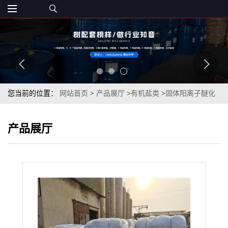
您当前的位置：
网站首页
>
产品展厅
>
有机盐类
>
固体阳离子醚化
剂93%白色粉末2,3-环氧丙基三甲基氯化铵
产品展厅