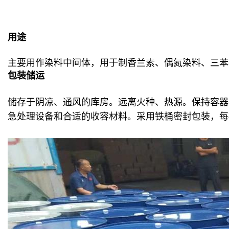
用途
主要用作染料中间体，用于制香兰素、偶氮染料、三苯
包装储运
储存于阴凉、通风的库房。远离火种、热源。保持容器
急处理设备和合适的收容材料。采用铁桶密封包装，每桶