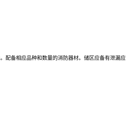
储。配备相应品种和数量的消防器材。储区应备有泄漏应
。