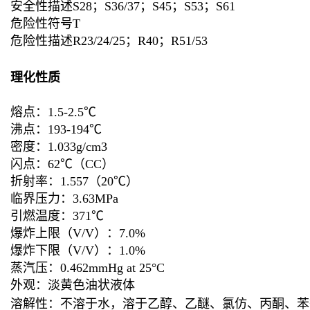
安全性描述S28；S36/37；S45；S53；S61
危险性符号T
危险性描述R23/24/25；R40；R51/53
理化性质
熔点：1.5-2.5℃
沸点：193-194℃
密度：1.033g/cm3
闪点：62℃（CC）
折射率：1.557（20℃）
临界压力：3.63MPa
引燃温度：371℃
爆炸上限（V/V）：7.0%
爆炸下限（V/V）：1.0%
蒸汽压：0.462mmHg at 25°C
外观：淡黄色油状液体
溶解性：不溶于水，溶于乙醇、乙醚、氯仿、丙酮、