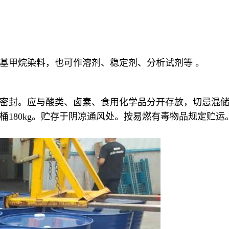
基甲烷染料，也可作溶剂、稳定剂、分析试剂等 。
密封。应与酸类、卤素、食用化学品分开存放，切忌混
180kg。贮存于阴凉通风处。按易燃有毒物品规定贮运