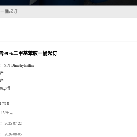
胺一桶起订
售99%二甲基苯胺一桶起订
：
N,N-Dimethylaniline
产
产
00kg/桶
0-73-8
15/千克
：
2025-07-22
：
2026-08-05