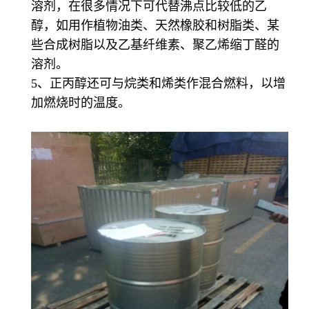
溶剂，在很多情况下可代替沸点比较低的乙
醇，如用作植物油类、天然橡胶和树脂类、某
些合成树脂以及乙基纤维素、聚乙烯缩丁醛的
溶剂。
5、正丙醇还可与烷类和烯类作混合燃料，以增
加燃烧时的温度。