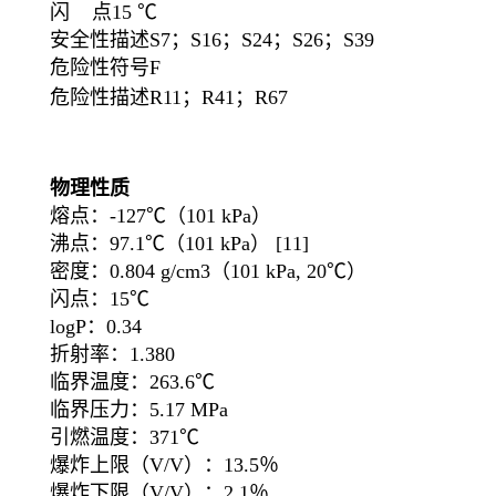
闪 点15 ℃
安全性描述S7；S16；S24；S26；S39
危险性符号F
危险性描述R11；R41；R67
物理性质
熔点：-127℃（101 kPa）
沸点：97.1℃（101 kPa） [11]
密度：0.804 g/cm3（101 kPa, 20℃）
闪点：15℃
logP：0.34
折射率：1.380
临界温度：263.6℃
临界压力：5.17 MPa
引燃温度：371℃
爆炸上限（V/V）：13.5％
爆炸下限（V/V）：2.1％