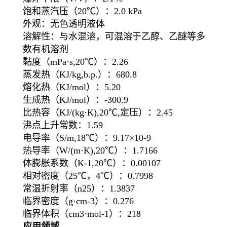
饱和蒸汽压（20℃）：2.0 kPa
外观：无色透明液体
溶解性：与水混溶，可混溶于乙醇、乙醚等多
数有机溶剂
黏度（mPa·s,20℃）：2.26
蒸发热（KJ/kg,b.p.）：680.8
熔化热（KJ/mol）：5.20
生成热（KJ/mol）：-300.9
比热容（KJ/(kg·K),20℃,定压）：2.45
沸点上升常数：1.59
电导率（S/m,18℃）：9.17×10-9
热导率（W/(m·K),20℃）：1.7166
体膨胀系数（K-1,20℃）：0.00107
相对密度（25℃，4℃）：0.7998
常温折射率（n25）：1.3837
临界密度（g·cm-3）：0.276
临界体积（cm3·mol-1）：218
应用领域