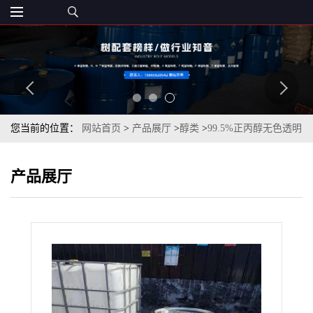
您当前的位置：
网站首页
>
产品展厅
>
醇类
>
99.5%正丙醇无色透明
液体一桶起订
产品展厅