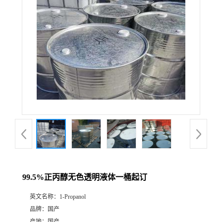
99.5%正丙醇无色透明液体一桶起订
英文名称：
1-Propanol
品牌：
国产
产地：
国产