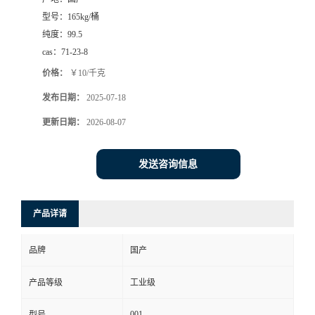
型号：
165kg/桶
纯度：
99.5
cas：
71-23-8
价格：
￥10/千克
发布日期：
2025-07-18
更新日期：
2026-08-07
发送咨询信息
产品详请
品牌
国产
产品等级
工业级
001