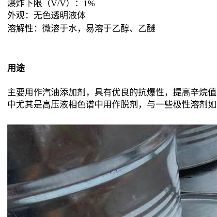
爆炸下限（V/V）：1%
外观：无色透明液体
溶解性：微溶于水，易溶于乙醇、乙醚
用途
主要用作汽油添加剂，具有优良的抗爆性，提高辛烷值
中尤其是高压液相色谱中用作脱剂，与一些极性溶剂如