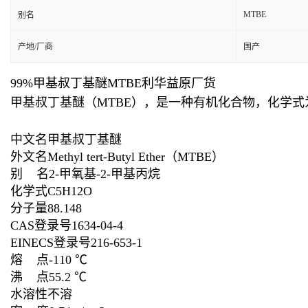
MTBE
别名
产地/厂商
国产
99%甲基叔丁基醚MTBE利华益原厂货
甲基叔丁基醚（MTBE），是一种有机化合物，化学式为
中文名甲基叔丁基醚
外文名Methyl tert-Butyl Ether（MTBE）
别 名2-甲氧基-2-甲基丙烷
化学式C5H12O
分子量88.148
CAS登录号1634-04-4
EINECS登录号216-653-1
熔 点-110 ℃
沸 点55.2 ℃
水溶性不溶