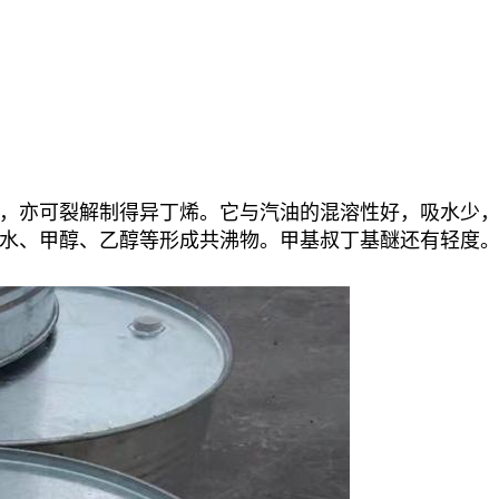
，亦可裂解制得异丁烯。它与汽油的混溶性好，吸水少
水、甲醇、乙醇等形成共沸物。甲基叔丁基醚还有轻度