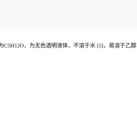
C5H12O，为无色透明液体，不溶于水 [5]，易溶于