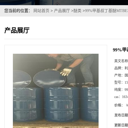
您当前的位置：
网站首页
>
产品展厅
>
醚类
>
99%甲基叔丁基醚MTB
产品展厅
99%
英文名称
品牌：
利
产地：
国
型号：
1
纯度：
99
cas：
163
价格：
￥
发布日期
更新日期