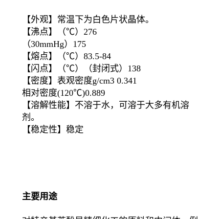
【外观】常温下为白色片状晶体。
【沸点】（℃）276
（30mmHg）175
【熔点】（℃）83.5-84
【闪点】（℃）（封闭式）138
【密度】表观密度g/cm3 0.341
相对密度(120℃)0.889
【溶解性能】不溶于水，可溶于大多有机溶
剂。
【稳定性】稳定
主要用途