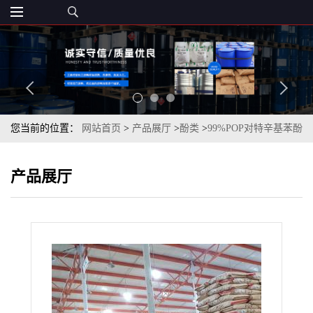
您当前的位置：
网站首页
>
产品展厅
>
酚类
>
99%POP对特辛基苯酚
一袋起订量大优惠
产品展厅