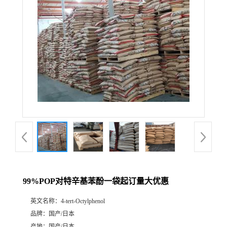
99%POP对特辛基苯酚一袋起订量大优惠
英文名称：
4-tert-Octylphenol
品牌：
国产/日本
产地：
国产/日本