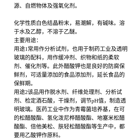
源、自燃物体及强氧化剂。
化学性质白色结晶粉末，易潮解，有碱味。溶
于水及乙醇，不溶于乙醚。
主要用途：
用途1常用作分析试剂，也用于制药工业及透明
玻璃的配料，用作缓冲剂、织物和纸的柔软
剂、催化剂等。此外醋酸钾也是良好的防腐保
鲜剂，可适量添加的食品添加剂，延长食品的
保鲜期。
用途2该品用作脱水剂、纤维处理剂、分析试
剂、检定酒石酸，干燥剂，调节pH值，制造透
明玻璃。医药工业中作为青霉菌培养基，在可
的松醋酸酯、氢化泼尼桦醋酸酯、地塞米松醋
酸酯、倍他美松、肤轻松醋酸酯等生产中，都
要用乙酸钾作原料。