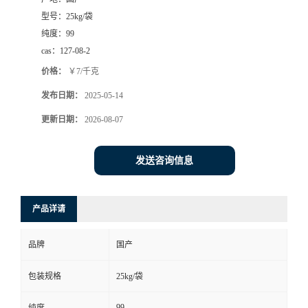
型号：
25kg/袋
纯度：
99
cas：
127-08-2
价格：
￥7/千克
发布日期：
2025-05-14
更新日期：
2026-08-07
发送咨询信息
产品详请
品牌
国产
包装规格
25kg/袋
99