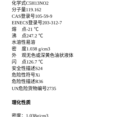
化学式C5H13NO2
分子量119.162
CAS登录号105-59-9
EINECS登录号203-312-7
熔 点-21 ℃
沸 点247.2 ℃
水溶性易溶
密 度1.038 g/cm3
外 观无色或深黄色油状液体
闪 点126.7 ℃
安全性描述S24
危险性符号Xi
危险性描述R36
UN危险货物编号2735
理化性质
密度：1.038g/cm3