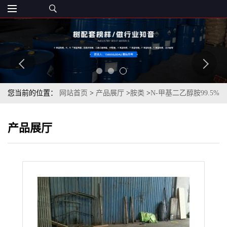
您当前的位置：
网站首页
>
产品展厅
>
胺类
>
N-甲基二乙醇胺99.5%
伊士曼原装仓库现货
产品展厅