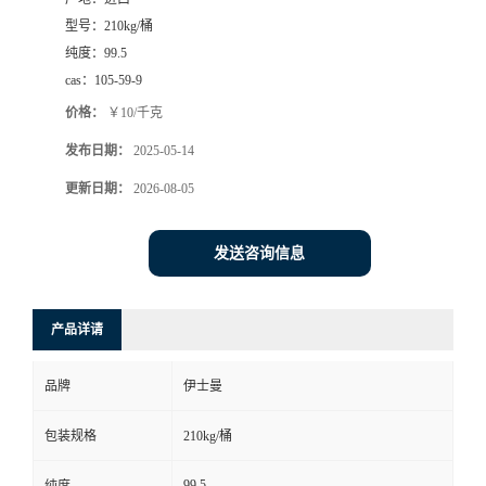
型号：
210kg/桶
纯度：
99.5
cas：
105-59-9
价格：
￥10/千克
发布日期：
2025-05-14
更新日期：
2026-08-05
发送咨询信息
产品详请
品牌
伊士曼
包装规格
210kg/桶
99.5