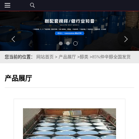
您当前的位置：
网站首页
>
产品展厅
>
醇类
>
85%仲辛醇全国发货
无色透明液体
产品展厅