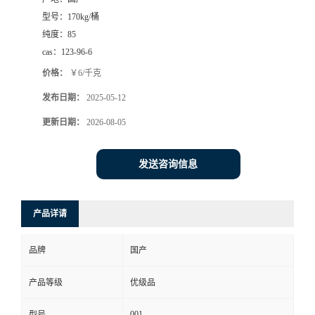
型号：
170kg/桶
纯度：
85
cas：
123-96-6
价格：
￥6/千克
发布日期：
2025-05-12
更新日期：
2026-08-05
发送咨询信息
产品详请
品牌
国产
产品等级
优级品
001