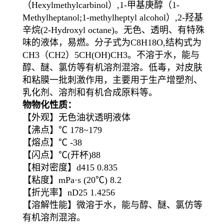
（Hexylmethylcarbinol）,1-甲基庚醇（1-
Methylheptanol;1-methylheptyl alcohol）,2-羟基
辛烷(2-Hydroxyl octane)。无色、透明、有特殊
味的液体，易燃。分子式为C8H18O,结构式为
CH3（CH2）5CH(OH)CH3。不溶于水，能与
醇、醚、氯仿等有机溶剂混溶。低毒，对皮肤
和粘膜一批刺激作用，主要用于生产增塑剂、
乳化剂、溶剂和有机合成原料等。
物物化性质：
【外观】无色油状透明液体
【沸点】℃ 178~179
【熔点】℃ -38
【闪点】℃(开杯)88
【相对密度】d415 0.835
【粘度】mPa·s (20℃) 8.2
【折光率】nD25 1.4256
【溶解性能】微溶于水，能与醇、醚、氯仿等
有机溶剂混溶。