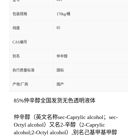
型号
包装规格
170kg/桶
85
纯度
CAS编号
别名
仲辛醇
执行质量标准
国标
产地/厂商
国产
85%仲辛醇全国发货无色透明液体
仲辛醇（英文名称sec-Caprylic alcohol；sec-
Octyl alcohol）又名2-辛醇（2-Caprylic
alcohol;2-Octyl alcohol）,别名己基甲基甲醇