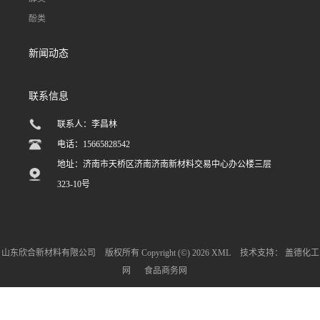
酚类
新闻动态
联系信息
联系人：李昌林
电话：15665828542
地址：济南市天桥区济南济南新材料交易中心办公楼三层
323-10号
山东欣合新材料有限公司
版权所有 Copyright (©) 2026
XML
技术支持：
盖德化工
网
食品商务网