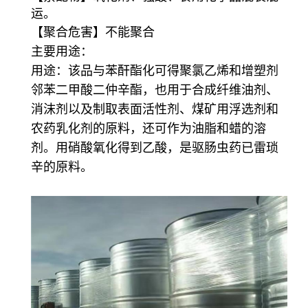
运。
【聚合危害】不能聚合
主要用途：
用途：该品与苯酐酯化可得聚氯乙烯和增塑剂
邻苯二甲酸二仲辛酯，也用于合成纤维油剂、
消沫剂以及制取表面活性剂、煤矿用浮选剂和
农药乳化剂的原料，还可作为油脂和蜡的溶
剂。用硝酸氧化得到乙酸，是驱肠虫药已雷琐
辛的原料。