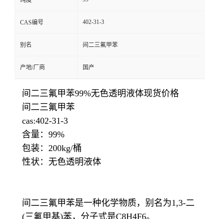
纯度
402-31-3
CAS编号
别名
间二三氟甲苯
产地/厂商
国产
间二三氟甲苯99%无色透明液体现货价格
间二三氟甲苯
cas:402-31-3
含量：99%
包装：200kg/桶
性状：无色透明液体
间二三氟甲苯是一种化学物质，别名为1,3-二
(三氟甲基)苯，分子式是C8H4F6。