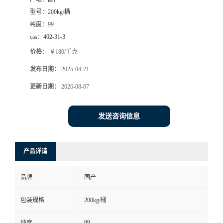
型号：
200kg/桶
纯度：
99
cas：
402-31-3
价格：
￥180/千克
发布日期：
2025-04-21
更新日期：
2026-08-07
发送咨询信息
产品详请
品牌
国产
包装规格
200kg/桶
99