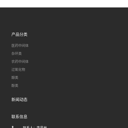
产品分类
医药中间体
杂环类
农药中间体
过氧化物
醇类
酚类
新闻动态
联系信息