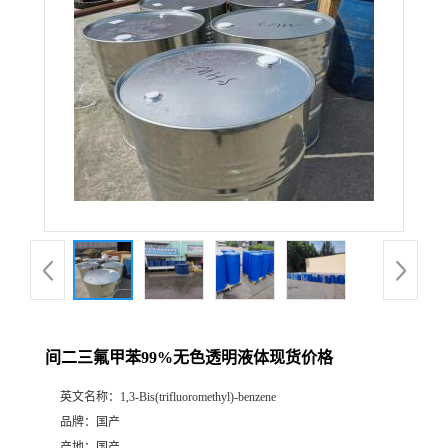
间二三氟甲苯99%无色透明液体现货价格
英文名称：
1,3-Bis(trifluoromethyl)-benzene
品牌：
国产
产地：
国产