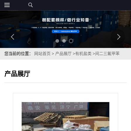
您当前的位置：
网站首页
>
产品展厅
>
有机盐类
>
间二三氟甲苯
99%无色透明液体现货价格
产品展厅