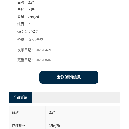
品牌：
国产
产地：
国产
型号：
25kg/桶
纯度：
99
cas：
140-72-7
价格：
￥50/千克
发布日期：
2025-04-21
更新日期：
2026-08-07
发送咨询信息
产品详请
品牌
国产
包装规格
25kg/桶