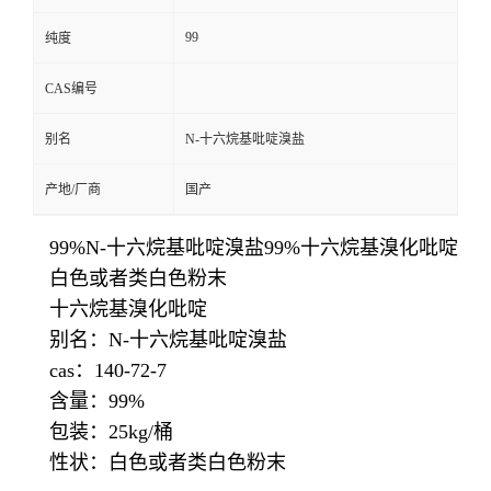
99
纯度
CAS编号
别名
N-十六烷基吡啶溴盐
产地/厂商
国产
99%N-十六烷基吡啶溴盐99%十六烷基溴化吡啶
白色或者类白色粉末
十六烷基溴化吡啶
别名：N-十六烷基吡啶溴盐
cas：140-72-7
含量：99%
包装：25kg/桶
性状：白色或者类白色粉末