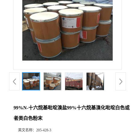
99%N-十六烷基吡啶溴盐99%十六烷基溴化吡啶白色或
者类白色粉末
英文名称：
205-428-3