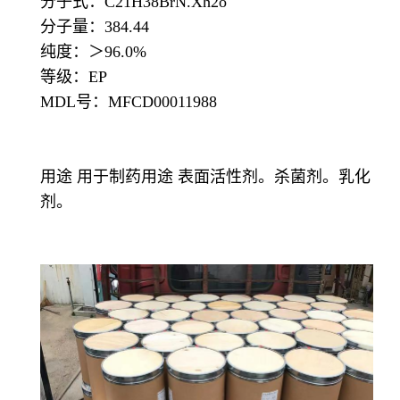
分子式：C21H38BrN.Xh2o
分子量：384.44
纯度：＞96.0%
等级：EP
MDL号：MFCD00011988
用途 用于制药用途 表面活性剂。杀菌剂。乳化
剂。