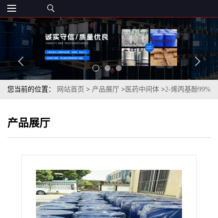
您当前的位置：
网站首页
>
产品展厅
>
医药中间体
>
2-烯丙基酚99%
无色或者淡黄色透明液体
产品展厅