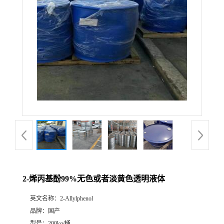
2-烯丙基酚99%无色或者淡黄色透明液体
英文名称：
2-Allylphenol
品牌：
国产
型号：
200kg/桶