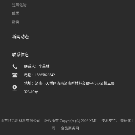
过氧化物
醇类
酚类
新闻动态
联系信息
联系人：李昌林
电话：15665828542
地址：济南市天桥区济南济南新材料交易中心办公楼三层
323-10号
山东欣合新材料有限公司
版权所有 Copyright (©) 2026
XML
技术支持：
盖德化工
网
食品商务网