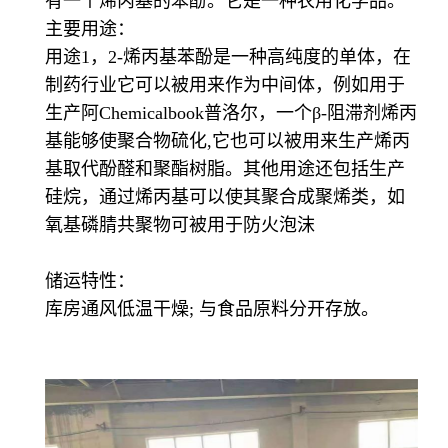
有一个烯丙基的苯酚。它是一种农用化学品。
主要用途：
用途1，2-烯丙基苯酚是一种高纯度的单体，在
制药行业它可以被用来作为中间体，例如用于
生产阿Chemicalbook普洛尔，一个β-阻滞剂烯丙
基能够使聚合物硫化,它也可以被用来生产烯丙
基取代酚醛和聚酯树脂。其他用途还包括生产
硅烷，通过烯丙基可以使其聚合成聚烯类，如
氧基磷腈共聚物可被用于防火泡沫
储运特性：
库房通风低温干燥; 与食品原料分开存放。