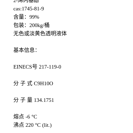
2-烯丙基酚
cas:1745-81-9
含量：99%
包装：200kg/桶
无色或淡黄色透明液体
基本信息：
EINECS号 217-119-0
分 子 式 C9H10O
分 子 量 134.1751
熔点 -6 °C
沸点 220 °C (lit.)