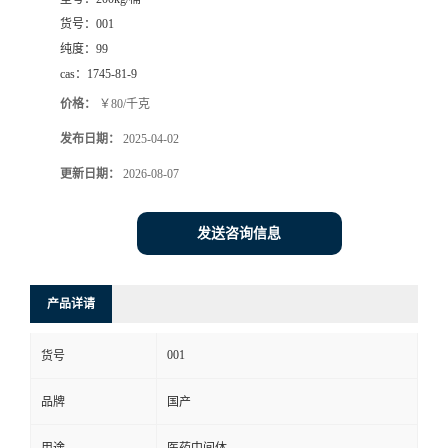
货号：
001
纯度：
99
cas：
1745-81-9
价格：
￥80/千克
发布日期：
2025-04-02
更新日期：
2026-08-07
发送咨询信息
产品详请
001
货号
品牌
国产