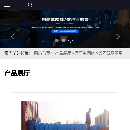
您当前的位置：
网站首页
>
产品展厅
>
医药中间体
>
邻乙氧基苯甲
酰氯99.5%无色至淡黄色透明液体
产品展厅