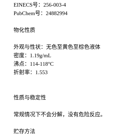
EINECS号：256-003-4
PubChem号：24882994
物化性质
外观与性状：无色至黄色至棕色液体
密度：1.19g/mL
沸点：114-118°C
折射率：1.553
性质与稳定性
常规情况下不会分解，没有危险反应。
贮存方法