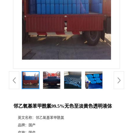
邻乙氧基苯甲酰氯99.5%无色至淡黄色透明液体
英文名称：
邻乙氧基苯甲酰氯
品牌：
国产
产地：
国产