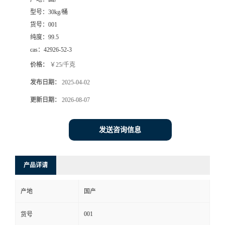
型号：
30kg/桶
货号：
001
纯度：
99.5
cas：
42926-52-3
价格：
￥25/千克
发布日期：
2025-04-02
更新日期：
2026-08-07
发送咨询信息
产品详请
产地
国产
001
货号