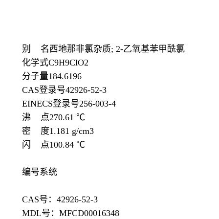
别 名西地那非氯杂质; 2-乙氧基苯甲酰氯
化学式C9H9ClO2
分子量184.6196
CAS登录号42926-52-3
EINECS登录号256-003-4
沸 点270.61 ℃
密 度1.181 g/cm3
闪 点100.84 ℃
编号系统
CAS号：42926-52-3
MDL号：MFCD00016348