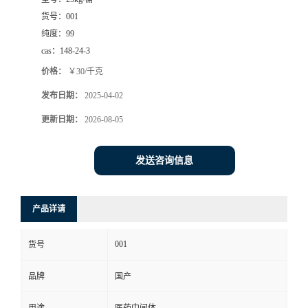
货号：
001
纯度：
99
cas：
148-24-3
价格：
￥30/千克
发布日期：
2025-04-02
更新日期：
2026-08-05
发送咨询信息
产品详请
001
货号
品牌
国产