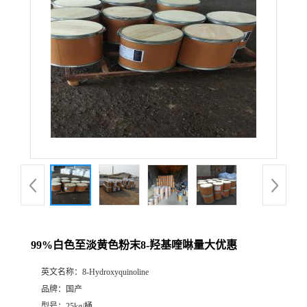
99%白色至淡黄色粉末8-羟基喹啉量大优惠
英文名称：
8-Hydroxyquinoline
品牌：
国产
型号：
25kg/桶