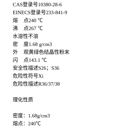
CAS登录号10380-28-6
EINECS登录号233-841-9
熔 点240 ℃
沸 点267 ℃
水溶性不溶
密 度1.68 g/cm3
外 观黄绿色结晶性粉末
闪 点143.1 ℃
安全性描述S26；S36
危险性符号Xi
危险性描述R36/37/38
理化性质
密度：1.68g/cm3
熔点：240℃