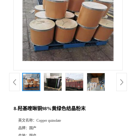
8-羟基喹啉铜98%黄绿色结晶粉末
英文名称：
Copper quinolate
品牌：
国产
产地：
国产