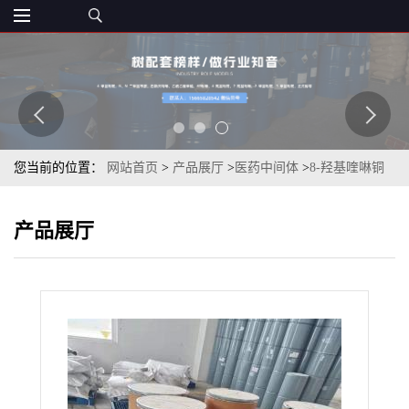
您当前的位置：
网站首页
>
产品展厅
>
医药中间体
>
8-羟基喹啉铜
98%黄绿色结晶粉末
产品展厅