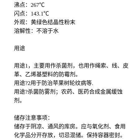
沸点：267℃
闪点：143.1℃
外观：黄绿色结晶性粉末
溶解性：不溶于水
用途
用途1，主要用作杀菌剂，也用作绳索、线、皮
革、乙烯基塑料的防霉剂。
用途?2用于防治苹果树轮纹病等.
用途?杀菌防雾剂；农药、医药合成金属缓蚀
剂。
储存注意事项：
储存于阴凉、通风的库房。应与氧化剂、食用
化学品分开存放，切忌混储。保持容器密封。