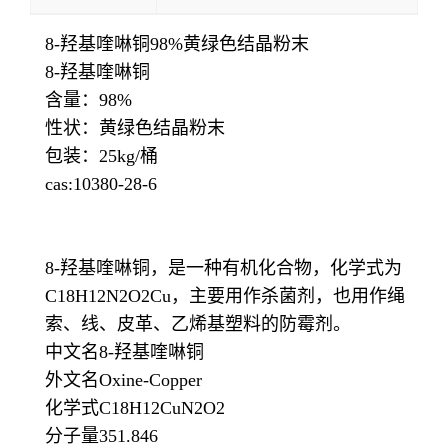
8-羟基喹啉铜98%黄绿色结晶粉末
8-羟基喹啉铜
含量：98%
性状：黄绿色结晶粉末
包装：25kg/桶
cas:10380-28-6
8-羟基喹啉铜，是一种有机化合物，化学式为
C18H12N2O2Cu，主要用作杀菌剂，也用作绳
索、线、皮革、乙烯基塑料的防霉剂。
中文名8-羟基喹啉铜
外文名Oxine-Copper
化学式C18H12CuN2O2
分子量351.846