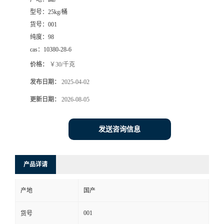
型号：
25kg/桶
货号：
001
纯度：
98
cas：
10380-28-6
价格：
￥30/千克
发布日期：
2025-04-02
更新日期：
2026-08-05
发送咨询信息
产品详请
产地
国产
001
货号