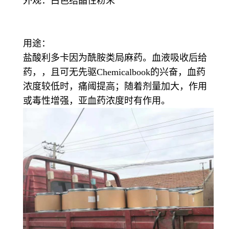
外观：白色结晶性粉末
用途：
盐酸利多卡因为酰胺类局麻药。血液吸收后给
药，，且可无先驱Chemicalbook的兴奋，血药
浓度较低时，痛阈提高；随着剂量加大，作用
或毒性增强，亚血药浓度时有作用。