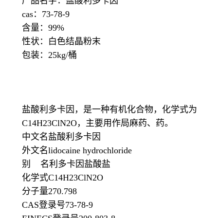
产品名字：盐酸利多卡因
cas：73-78-9
含量：99%
性状：白色结晶粉末
包装：25kg/桶
盐酸利多卡因，是一种有机化合物，化学式为
C14H23ClN2O，主要用作局麻药、药。
中文名盐酸利多卡因
外文名lidocaine hydrochloride
别 名利多卡因盐酸盐
化学式C14H23ClN2O
分子量270.798
CAS登录号73-78-9