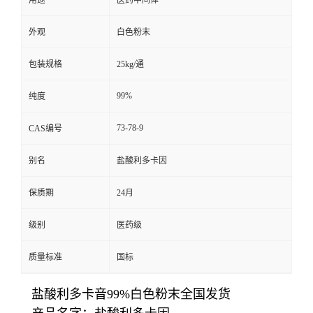
用途
医药中间体
外观
白色粉末
包装规格
25kg/通
99%
纯度
73-78-9
CAS编号
别名
盐酸利多卡因
保质期
24月
级别
医药级
质量标准
国标
盐酸利多卡音99%白色粉末全国发货