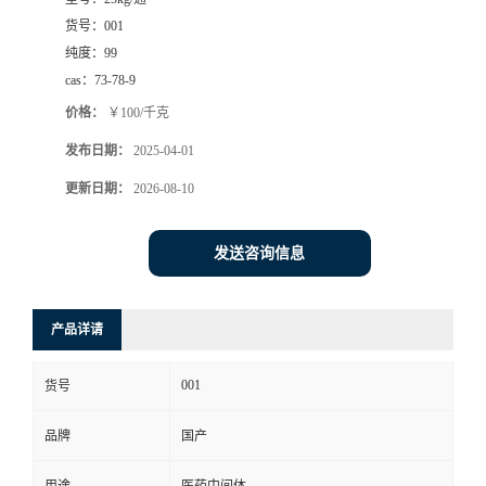
货号：
001
纯度：
99
cas：
73-78-9
价格：
￥100/千克
发布日期：
2025-04-01
更新日期：
2026-08-10
发送咨询信息
产品详请
001
货号
品牌
国产