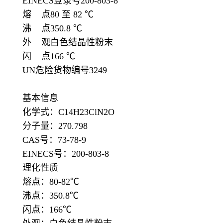
EINECS登录号200-803-8
熔 点80 至 82 ℃
沸 点350.8 ℃
外 观白色结晶性粉末
闪 点166 ℃
UN危险货物编号3249
基本信息
化学式：C14H23ClN2O
分子量：270.798
CAS号：73-78-9
EINECS号：200-803-8
理化性质
熔点：80-82℃
沸点：350.8℃
闪点：166℃