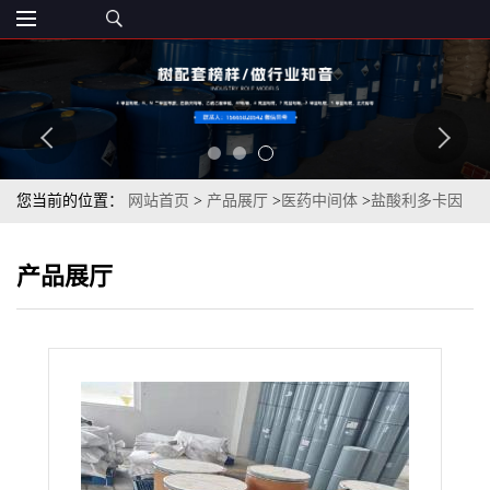
您当前的位置：
网站首页
>
产品展厅
>
医药中间体
>
盐酸利多卡因
99%白色粉末全国发货
产品展厅