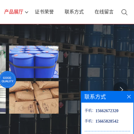
产品展厅
证书荣誉
联系方式
在线留言
联系方式
手机：
15662672320
手机：
15665828542