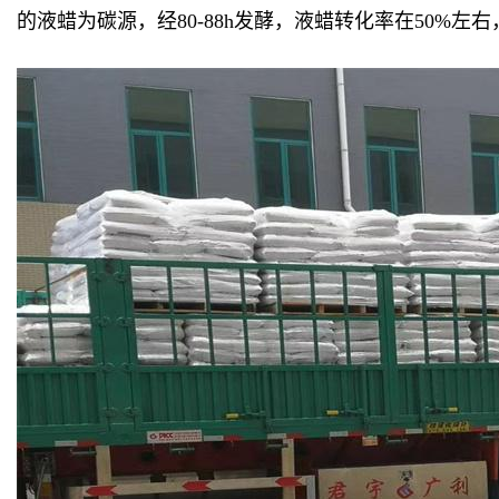
的液蜡为碳源，经80-88h发酵，液蜡转化率在50%