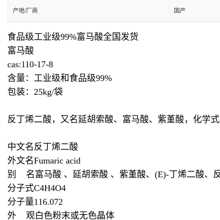
产地/厂商
国产
食品级工业级99%富马酸全国发货
富马酸
cas:110-17-8
含量：工业级和食品级99%
包装：25kg/袋
反丁烯二酸，又名延胡索酸、富马酸、紫堇酸，化学式为
中文名反丁烯二酸
外文名Fumaric acid
别 名富马酸 、延胡索酸 、紫堇酸、(E)-丁烯二酸、反-
分子式C4H4O4
分子量116.072
外 观白色粉末或无色晶体