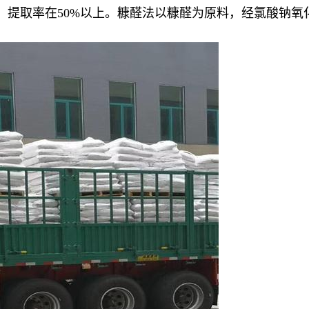
左右，提取率在50%以上。糠醛法以糠醛为原料，经氯酸钠氧