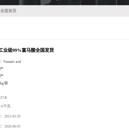
酸全国发货
工业级99%富马酸全国发货
：
Fumaric acid
产
产
5kg/袋
-17-8
6/千克
：
2025-03-20
：
2026-08-05