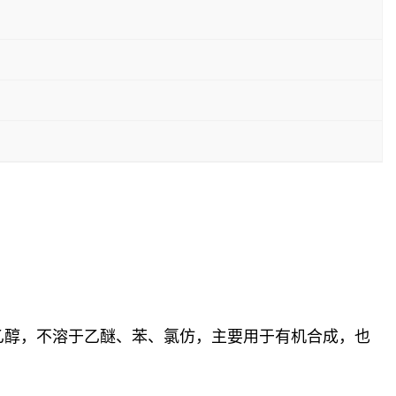
、乙醇，不溶于乙醚、苯、氯仿，主要用于有机合成，也