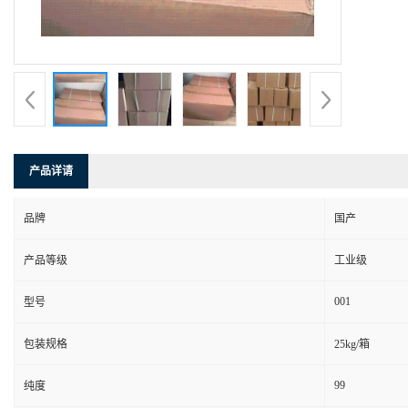
产品详请
品牌
国产
产品等级
工业级
001
型号
包装规格
25kg/箱
99
纯度