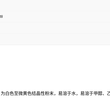
二醇
6O2，为白色至微黄色结晶性粉末，易溶于水，易溶于甲醇