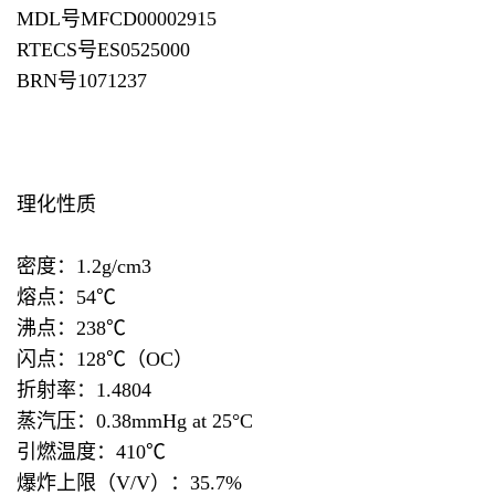
MDL号MFCD00002915
RTECS号ES0525000
BRN号1071237
理化性质
密度：1.2g/cm3
熔点：54℃
沸点：238℃
闪点：128℃（OC）
折射率：1.4804
蒸汽压：0.38mmHg at 25°C
引燃温度：410℃
爆炸上限（V/V）：35.7%