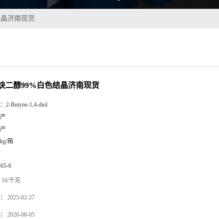
结晶济南现货
丁炔二醇99%白色结晶济南现货
：
2-Butyne-1,4-diol
产
产
5kg/箱
-65-6
10/千克
：
2025-02-27
：
2026-08-05