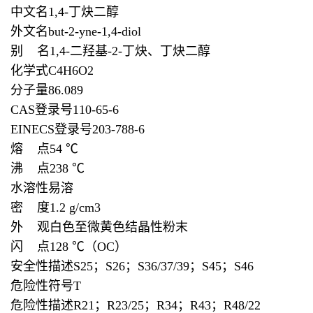
中文名1,4-丁炔二醇
外文名but-2-yne-1,4-diol
别 名1,4-二羟基-2-丁炔、丁炔二醇
化学式C4H6O2
分子量86.089
CAS登录号110-65-6
EINECS登录号203-788-6
熔 点54 ℃
沸 点238 ℃
水溶性易溶
密 度1.2 g/cm3
外 观白色至微黄色结晶性粉末
闪 点128 ℃（OC）
安全性描述S25；S26；S36/37/39；S45；S46
危险性符号T
危险性描述R21；R23/25；R34；R43；R48/22