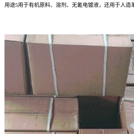
用途5用于有机原料、溶剂、无氰电镀液，还用于人造