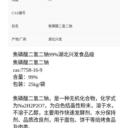
纯度
CAS编号
别名
焦磷酸二氢二钠
产地/厂商
湖北兴发
焦磷酸二氢二钠99%湖北兴发食品级
焦磷酸二氢二钠
cas:7758-16-9
含量：99%
包装：25kg/袋
焦磷酸二氢二钠，是一种无机化合物，化学式
为Na2H2P2O7，为白色结晶性粉末，溶于水，
不溶于乙醇，主要用作快速发酵剂、水分保持
剂、品质改良剂，用于面包、饼干等焙烤食品
及肉类。