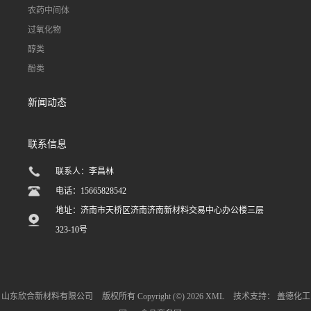
农药中间体
过氧化物
醇类
酚类
新闻动态
联系信息
联系人：李昌林
电话：15665828542
地址：济南市天桥区济南济南新材料交易中心办公楼三层
323-10号
山东欣合新材料有限公司
版权所有 Copyright (©) 2026
XML
技术支持：
盖德化工