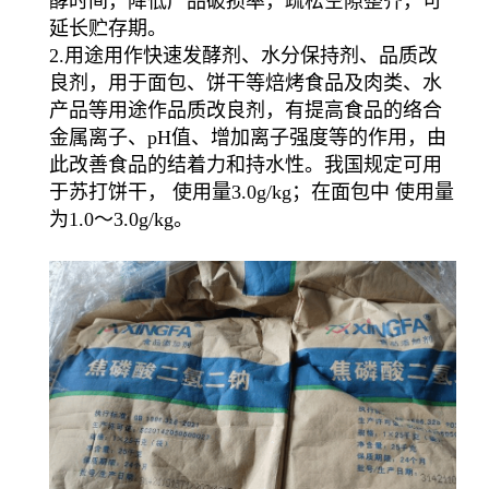
酵时间，降低产品破损率，疏松空隙整齐，可
延长贮存期。
2.用途用作快速发酵剂、水分保持剂、品质改
良剂，用于面包、饼干等焙烤食品及肉类、水
产品等用途作品质改良剂，有提高食品的络合
金属离子、pH值、增加离子强度等的作用，由
此改善食品的结着力和持水性。我国规定可用
于苏打饼干， 使用量3.0g/kg；在面包中 使用量
为1.0～3.0g/kg。