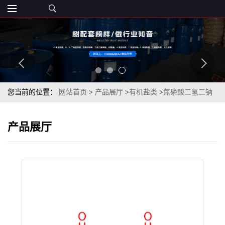
您当前的位置：
网站首页
>
产品展厅
>
有机盐类
>
焦磷酸二氢二钠
99%湖北兴发食品级
产品展厅