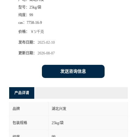
型号：
25kg/袋
纯度：
99
cas：
7758-16-9
价格：
￥5/千克
发布日期：
2025-02-10
更新日期：
2026-08-07
发送咨询信息
产品详请
品牌
湖北兴发
包装规格
25kg/袋
99