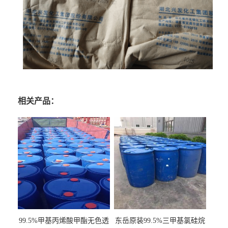
相关产品：
99.5%甲基丙烯酸甲酯无色透
东岳原装99.5%三甲基氯硅烷