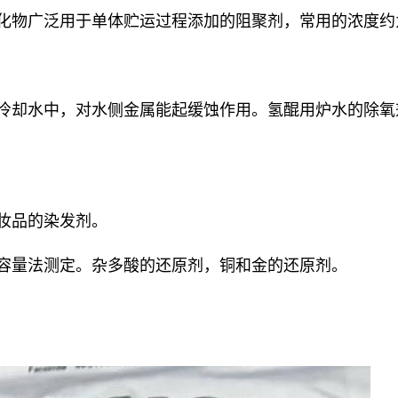
化物广泛用于单体贮运过程添加的阻聚剂，常用的浓度约为2
和冷却水中，对水侧金属能起缓蚀作用。氢醌用炉水的除
妆品的染发剂。
和容量法测定。杂多酸的还原剂，铜和金的还原剂。