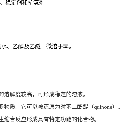
、稳定剂和抗氧剂
热水、乙醇及乙醚，微溶于苯。
中的溶解度较高，可形成稳定的溶液。
物质。它可以被还原为对苯二酚醌（quinone）。
发生缩合反应形成具有特定功能的化合物。