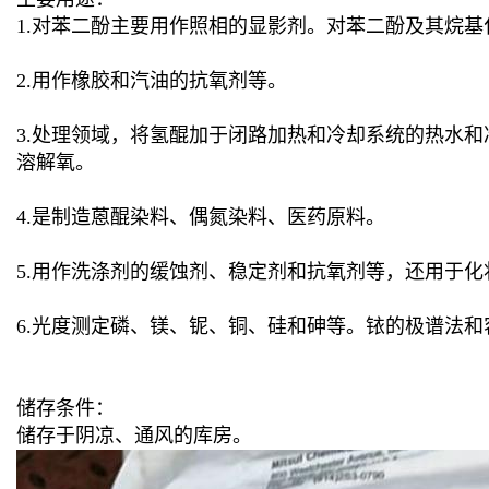
1.对苯二酚主要用作照相的显影剂。对苯二酚及其烷基
2.用作橡胶和汽油的抗氧剂等。
3.处理领域，将氢醌加于闭路加热和冷却系统的热水
溶解氧。
4.是制造蒽醌染料、偶氮染料、医药原料。
5.用作洗涤剂的缓蚀剂、稳定剂和抗氧剂等，还用于化
6.光度测定磷、镁、铌、铜、硅和砷等。铱的极谱法
储存条件：
储存于阴凉、通风的库房。