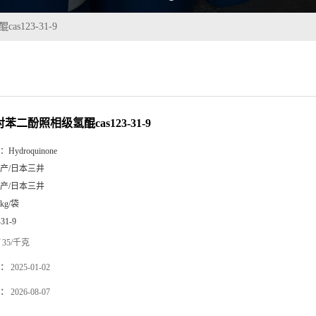
s123-31-9
%对苯二酚照相级氢醌cas123-31-9
：
Hydroquinone
产/日本三井
产/日本三井
5kg/袋
-31-9
35/千克
：
2025-01-02
：
2026-08-07