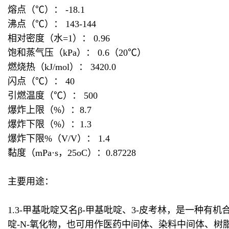
熔点（℃）： -18.1
沸点（℃）： 143-144
相对密度（水=1）： 0.96
饱和蒸气压（kPa）： 0.6（20℃）
燃烧热（kJ/mol）： 3420.0
闪点（℃）： 40
引燃温度（℃）： 500
爆炸上限（%）：8.7
爆炸下限（%）：1.3
爆炸下限%（V/V）： 1.4
黏度（mPa·s，25oC）：0.87228
主要用途：
1.3-甲基吡啶又名β-甲基吡啶、3-皮考林，是一种有机
啶-N-氧化物，也可用作医药中间体、染料中间体、树