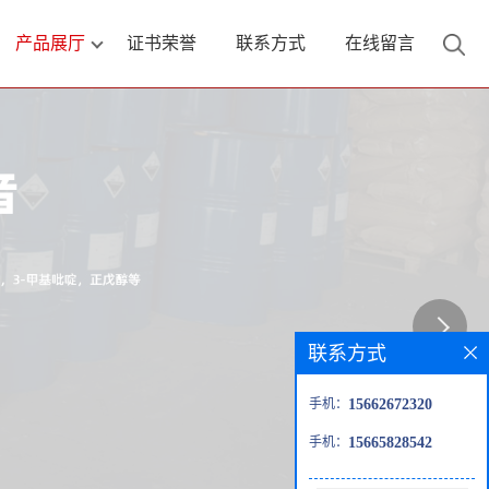
产品展厅
证书荣誉
联系方式
在线留言
联系方式
手机：
15662672320
手机：
15665828542