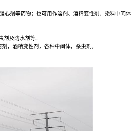
明和强心剂等药物；也可用作溶剂、酒精变性剂、染料中间
杀虫剂及防水剂等。
作溶剂，酒精变性剂，各种中间体，杀虫剂。