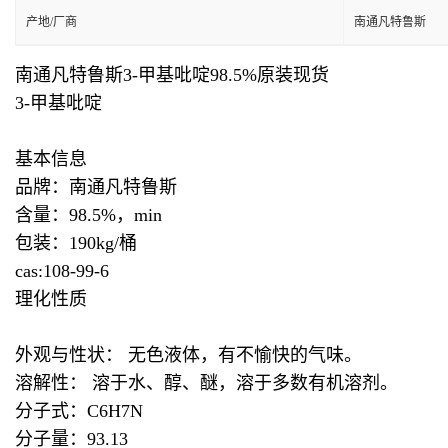
产地/厂商
南通凡特鲁斯
南通凡特鲁斯3-甲基吡啶98.5%原装现货
3-甲基吡啶
基本信息
品牌：南通凡特鲁斯
含量：98.5%，min
包装：190kg/桶
cas:
108-99-6
理化性质
外观与性状： 无色液体，有不愉快的气味。
溶解性： 溶于水、醇、醚，溶于多数有机溶剂。
分子式：C6H7N
分子量：93.13