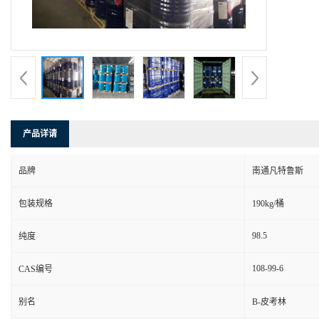
产品详请
品牌
南通凡特鲁斯
包装规格
190kg/桶
98.5
纯度
108-99-6
CAS编号
别名
B-皮考林