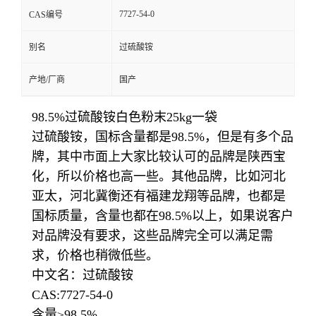
7727-54-0
CAS编号
别名
过硫酸铵
产地/厂商
国产
98.5%过硫酸铵白色粉末25kg一袋
过硫酸铵，国标含量都是98.5%，但是有多个品
牌，其中市面上大家比较认可的品牌是陕西宝
化，所以价格也高一些。其他品牌，比如河北
亚太，河北冀衡还有福建龙翔等品牌，也都是
国标质量，含量也都在98.5%以上，如果说客户
对品牌没有要求，这些品牌完全可以满足需
求，价格也稍微低些。
中文名：过硫酸铵
CAS:7727-54-0
含量≥98.5%