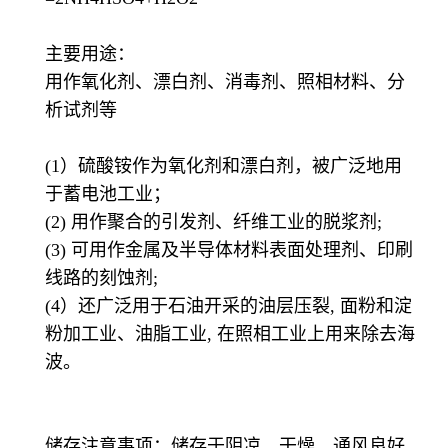
主要用途：
用作氧化剂、漂白剂、消毒剂、照相材料、分
析试剂等
(1）硫酸铵作为氧化剂和漂白剂，被广泛地用
于蓄电池工业；
(2) 用作聚合的引发剂、纤维工业的脱浆剂;
(3) 可用作金属及半导体材料表面处理剂、印刷
线路的刻蚀剂;
(4）还广泛用于石油开采的油层压裂, 面粉和淀
粉加工业、油脂工业, 在照相工业上用来除去海
波。
储存注意事项：储存于阴凉、干燥、通风良好