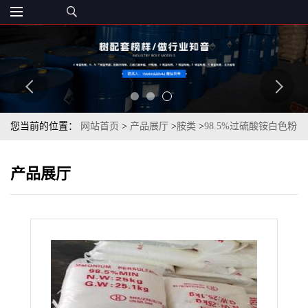
您当前的位置：
网站首页
>
产品展厅
>
胺类
>
98.5%过硫酸铵白色粉
末25kg一袋
产品展厅