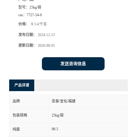
型号：
25kg/袋
cas：
7727-54-0
价格：
￥3.4/千克
发布日期：
2024-12-13
更新日期：
2026-08-05
发送咨询信息
产品详请
品牌
亚泰/宝化/福建
包装规格
25kg/袋
98.5
纯度