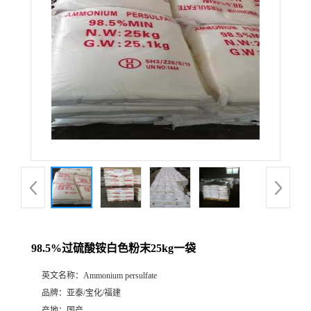
98.5%过硫酸铵白色粉末25kg一袋
英文名称：
Ammonium persulfate
品牌：
亚泰/宝化/福建
产地：
国产