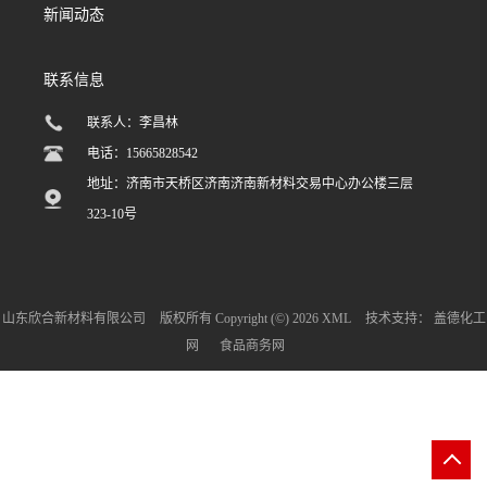
新闻动态
联系信息
联系人：李昌林
电话：15665828542
地址：济南市天桥区济南济南新材料交易中心办公楼三层
323-10号
山东欣合新材料有限公司
版权所有 Copyright (©) 2026
XML
技术支持：
盖德化工
网
食品商务网