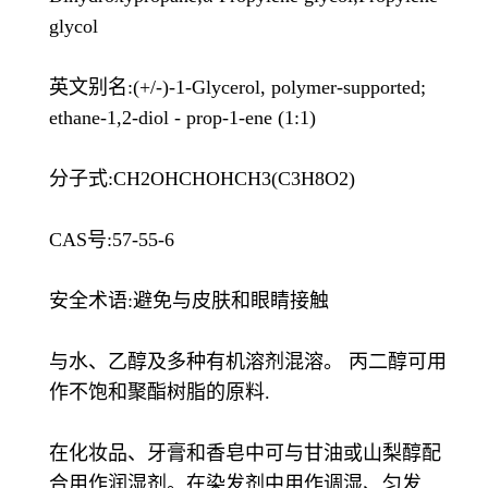
glycol
英文别名:(+/-)-1-Glycerol, polymer-supported;
ethane-1,2-diol - prop-1-ene (1:1)
分子式:CH2OHCHOHCH3(C3H8O2)
CAS号:57-55-6
安全术语:避免与皮肤和眼睛接触
与水、乙醇及多种有机溶剂混溶。 丙二醇可用
作不饱和聚酯树脂的原料.
在化妆品、牙膏和香皂中可与甘油或山梨醇配
合用作润湿剂。在染发剂中用作调湿、匀发