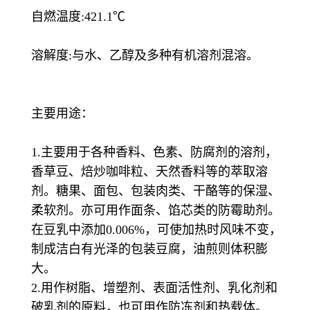
自燃温度:421.1℃
溶解度:与水、乙醇及多种有机溶剂混溶。
主要用途：
1.主要用于各种香料、色素、防腐剂的溶剂，
香草豆、焙炒咖啡粒、天然香料等的萃取溶
剂。糖果、面包、包装肉类、干酪等的保湿、
柔软剂。亦可用作面条、馅芯类的防霉助剂。
在豆乳中添加0.006%，可使加热时风味不变，
制成洁白有光泽的包装豆腐，油煎则体积膨
大。
2.用作树脂、增塑剂、表面活性剂、乳化剂和
破乳剂的原料，也可用作防冻剂和热载体。