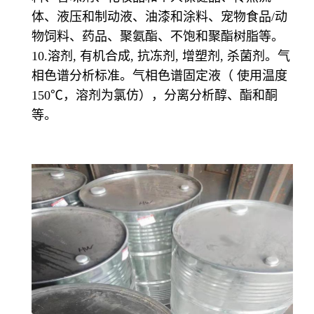
体、液压和制动液、油漆和涂料、宠物食品/动
物饲料、药品、聚氨酯、不饱和聚酯树脂等。
10.溶剂, 有机合成, 抗冻剂, 增塑剂, 杀菌剂。气
相色谱分析标准。气相色谱固定液（ 使用温度
150℃，溶剂为氯仿），分离分析醇、酯和酮
等。