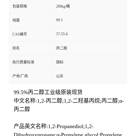
包装规格
200kg/桶
99.5
纯度
57-55-6
CAS编号
别名
丙二醇
执行质量标准
国标
产地/厂商
山东
99.5%丙二醇工业级原装现货
中文名称:1,2-丙二醇;1,2-二羟基丙烷;丙二醇;α-
丙二醇
产品英文名称:1,2-Propanediol;1,2-
Dihydroxypropane;α-Propylene glycol;Propylene