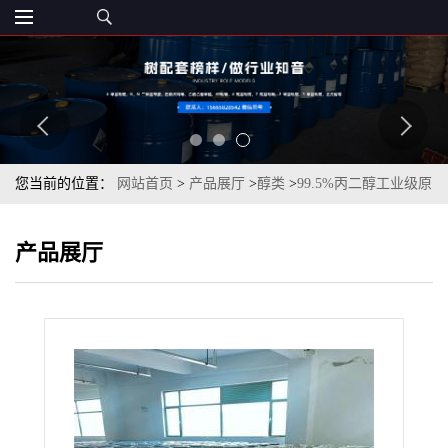
您当前的位置：
网站首页
>
产品展厅
>
醇类
>
99.5%丙二醇工业级原
装现货
产品展厅